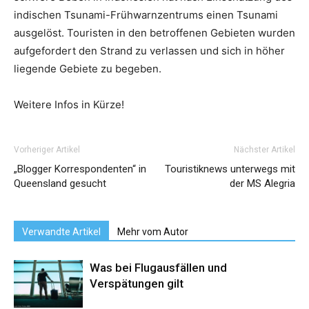
indischen Tsunami-Frühwarnzentrums einen Tsunami
ausgelöst. Touristen in den betroffenen Gebieten wurden
aufgefordert den Strand zu verlassen und sich in höher
liegende Gebiete zu begeben.
Weitere Infos in Kürze!
Vorheriger Artikel
Nächster Artikel
„Blogger Korrespondenten“ in
Touristiknews unterwegs mit
Queensland gesucht
der MS Alegria
Verwandte Artikel
Mehr vom Autor
Was bei Flugausfällen und
Verspätungen gilt