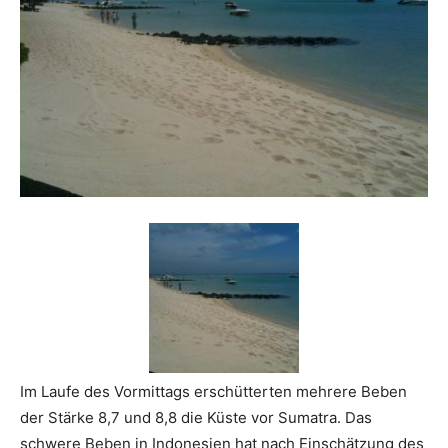
Reiseempfehlungen.
Im Laufe des Vormittags erschütterten mehrere Beben
der Stärke 8,7 und 8,8 die Küste vor Sumatra. Das
schwere Beben in Indonesien hat nach Einschätzung des