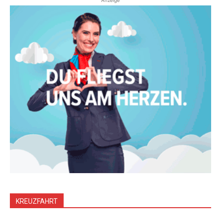
Anzeige
KREUZFAHRT