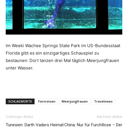
Reiseempfehlungen.
Im Weeki Wachee Springs State Park im US-Bundesstaat
Florida gibt es ein einzigartiges Schauspiel zu
bestaunen: Dort tanzen drei Mal täglich Meerjungfrauen
unter Wasser.
SCHLAGWORTE
Fernreisen
Meerjungfrauen
Travelnews
Vorheriger Artikel
Nächster Artikel
Tunesien: Darth Vaders Heimat
China: Nur für Furchtlose – Der