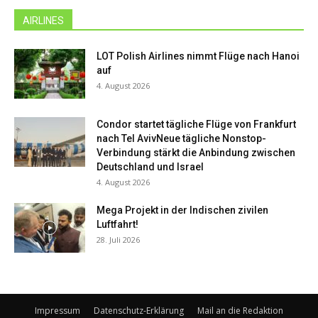
AIRLINES
LOT Polish Airlines nimmt Flüge nach Hanoi
auf
4. August 2026
Condor startet tägliche Flüge von Frankfurt
nach Tel AvivNeue tägliche Nonstop-
Verbindung stärkt die Anbindung zwischen
Deutschland und Israel
4. August 2026
Mega Projekt in der Indischen zivilen
Luftfahrt!
28. Juli 2026
Impressum
Datenschutz-Erklärung
Mail an die Redaktion