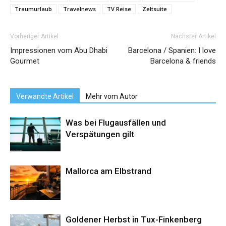
Traumurlaub
Travelnews
TV Reise
Zeltsuite
Vorheriger Artikel
Nächster Artikel
Impressionen vom Abu Dhabi
Barcelona / Spanien: I love
Gourmet
Barcelona & friends
Verwandte Artikel
Mehr vom Autor
Was bei Flugausfällen und
Verspätungen gilt
Mallorca am Elbstrand
Goldener Herbst in Tux-Finkenberg