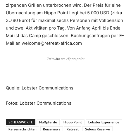
zirpenden Grillen unterbrochen wird. Der Preis für eine
Übernachtung am Hippo Point liegt bei 5.000 USD (zirka
3.780 Euro) für maximal sechs Personen mit Vollpension
und zwei Aktivitäten pro Tag. Von Anfang April bis Ende
Mai ist das Camp geschlossen. Buchungsanfragen per E-
Mail an welcome@retreat-africa.com
Zeltsuite am Hippo point
Quelle: Lobster Communications
Fotos: Lobster Communications
SCHLAGWORTE
Flußpferde
Hippo Point
Lobster Experience
Reisenachrichten
Reisenews
Retreat
Selous Reserve