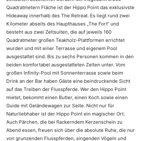
Quadratmetern Fläche ist der Hippo Point das exklusivste
Hideaway innerhalb des The Retreat. Es liegt rund zwei
Kilometer abseits des Haupthauses „The Fort“ und
besteht aus zwei Zeltsuiten, die auf jeweils 160
Quadratmeter großen Teakholz-Plattformen errichtet
wurden und mit einer Terrasse und eigenem Pool
ausgestattet sind. Bis zu sechs Personen kommen in den
beiden komfortabel ausgestatteten Zelten unter. Vom
großen Infinity-Pool mit Sonnenterrasse sowie beim
Drink an der Bar haben Gäste eine beindruckende Sicht
auf das Treiben der Flusspferde. Wer den Hippo Point
mietet, bekommt einen Butler, einen Koch sowie einen
Guide mit Geländewagen zur Seite. Nicht nur für
Naturliebhaber ist der Hippo Point ein magischer Ort.
Auch Pärchen, die bei flackerndem Kerzenschein zu
Abend essen, freuen sich über die absolute Ruhe, die nur
von grunzenden Flusspferden, singenden Vögeln und