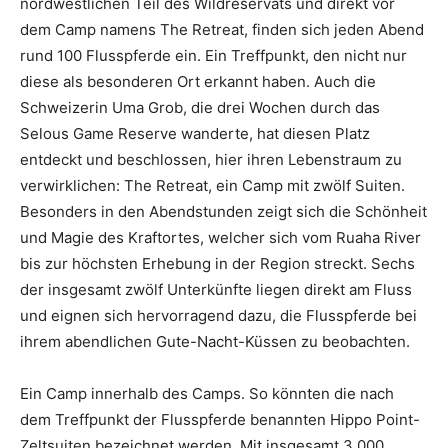
nordwestlichen Teil des Wildreservats und direkt vor
dem Camp namens The Retreat, finden sich jeden Abend
rund 100 Flusspferde ein. Ein Treffpunkt, den nicht nur
diese als besonderen Ort erkannt haben. Auch die
Schweizerin Uma Grob, die drei Wochen durch das
Selous Game Reserve wanderte, hat diesen Platz
entdeckt und beschlossen, hier ihren Lebenstraum zu
verwirklichen: The Retreat, ein Camp mit zwölf Suiten.
Besonders in den Abendstunden zeigt sich die Schönheit
und Magie des Kraftortes, welcher sich vom Ruaha River
bis zur höchsten Erhebung in der Region streckt. Sechs
der insgesamt zwölf Unterkünfte liegen direkt am Fluss
und eignen sich hervorragend dazu, die Flusspferde bei
ihrem abendlichen Gute-Nacht-Küssen zu beobachten.
Ein Camp innerhalb des Camps. So könnten die nach
dem Treffpunkt der Flusspferde benannten Hippo Point-
Zeltsuiten bezeichnet werden. Mit insgesamt 3.000