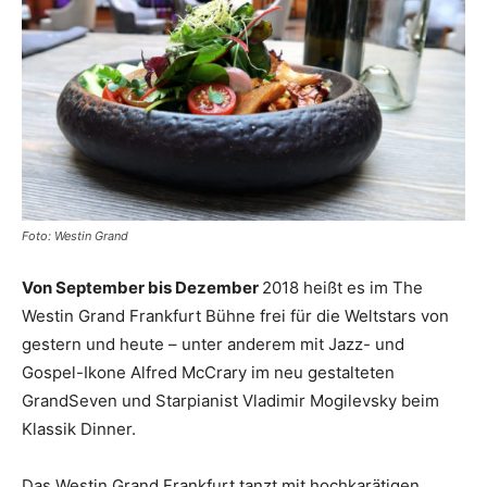
Reiseempfehlungen.
Foto: Westin Grand
Von September bis Dezember
2018 heißt es im The
Westin Grand Frankfurt Bühne frei für die Weltstars von
gestern und heute – unter anderem mit Jazz- und
Gospel-Ikone Alfred McCrary im neu gestalteten
GrandSeven und Starpianist Vladimir Mogilevsky beim
Klassik Dinner.
Das Westin Grand Frankfurt tanzt mit hochkarätigen