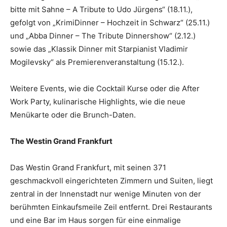
bitte mit Sahne – A Tribute to Udo Jürgens“ (18.11.),
gefolgt von „KrimiDinner – Hochzeit in Schwarz“ (25.11.)
und „Abba Dinner – The Tribute Dinnershow“ (2.12.)
sowie das „Klassik Dinner mit Starpianist Vladimir
Mogilevsky“ als Premierenveranstaltung (15.12.).
Weitere Events, wie die Cocktail Kurse oder die After
Work Party, kulinarische Highlights, wie die neue
Menükarte oder die Brunch-Daten.
The Westin Grand Frankfurt
Das Westin Grand Frankfurt, mit seinen 371
geschmackvoll eingerichteten Zimmern und Suiten, liegt
zentral in der Innenstadt nur wenige Minuten von der
berühmten Einkaufsmeile Zeil entfernt. Drei Restaurants
und eine Bar im Haus sorgen für eine einmalige