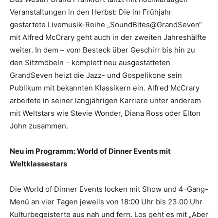
Veranstaltungen in den Herbst: Die im Frühjahr
gestartete Livemusik-Reihe „SoundBites@GrandSeven“
mit Alfred McCrary geht auch in der zweiten Jahreshälfte
weiter. In dem – vom Besteck über Geschirr bis hin zu
den Sitzmöbeln – komplett neu ausgestatteten
GrandSeven heizt die Jazz- und Gospelikone sein
Publikum mit bekannten Klassikern ein. Alfred McCrary
arbeitete in seiner langjährigen Karriere unter anderem
mit Weltstars wie Stevie Wonder, Diana Ross oder Elton
John zusammen.
Neu im Programm: World of Dinner Events mit
Weltklassestars
Die World of Dinner Events locken mit Show und 4-Gang-
Menü an vier Tagen jeweils von 18:00 Uhr bis 23.00 Uhr
Kulturbegeisterte aus nah und fern. Los geht es mit „Aber