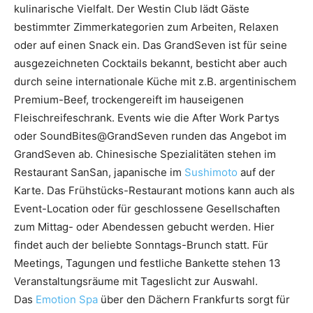
kulinarische Vielfalt. Der Westin Club lädt Gäste
bestimmter Zimmerkategorien zum Arbeiten, Relaxen
oder auf einen Snack ein. Das GrandSeven ist für seine
ausgezeichneten Cocktails bekannt, besticht aber auch
durch seine internationale Küche mit z.B. argentinischem
Premium-Beef, trockengereift im hauseigenen
Fleischreifeschrank. Events wie die After Work Partys
oder SoundBites@GrandSeven runden das Angebot im
GrandSeven ab. Chinesische Spezialitäten stehen im
Restaurant SanSan, japanische im
Sushimoto
auf der
Karte. Das Frühstücks-Restaurant motions kann auch als
Event-Location oder für geschlossene Gesellschaften
zum Mittag- oder Abendessen gebucht werden. Hier
findet auch der beliebte Sonntags-Brunch statt. Für
Meetings, Tagungen und festliche Bankette stehen 13
Veranstaltungsräume mit Tageslicht zur Auswahl.
Das
Emotion Spa
über den Dächern Frankfurts sorgt für