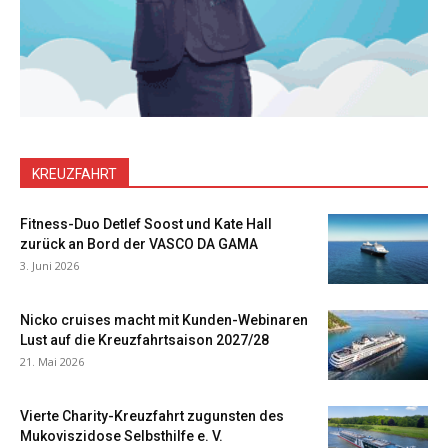
KREUZFAHRT
Fitness-Duo Detlef Soost und Kate Hall
zurück an Bord der VASCO DA GAMA
3. Juni 2026
Nicko cruises macht mit Kunden-Webinaren
Lust auf die Kreuzfahrtsaison 2027/28
21. Mai 2026
Vierte Charity-Kreuzfahrt zugunsten des
Mukoviszidose Selbsthilfe e. V.