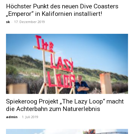
Höchster Punkt des neuen Dive Coasters
„Emperor“ in Kalifornien installiert!
Reiseempfehlungen.
sk
-
17. Dezember 2019
Spiekeroog Projekt „The Lazy Loop“ macht
die Achterbahn zum Naturerlebnis
admin
-
1. Juli 2019