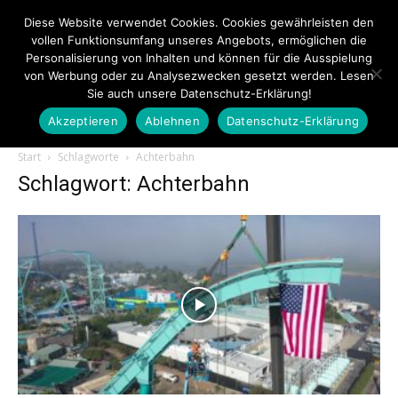
Diese Website verwendet Cookies. Cookies gewährleisten den
vollen Funktionsumfang unseres Angebots, ermöglichen die
Personalisierung von Inhalten und können für die Ausspielung
von Werbung oder zu Analysezwecken gesetzt werden. Lesen
Sie auch unsere Datenschutz-Erklärung!
Akzeptieren
Ablehnen
Datenschutz-Erklärung
Touristiknews.de
Start
Schlagworte
Achterbahn
Schlagwort: Achterbahn
|
Touristiknews
und