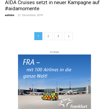
AIDA Cruises setzt in neuer Kampagne auf
#aidamomente
admin
-
21. Dezember 2019
1
2
3
Anzeige