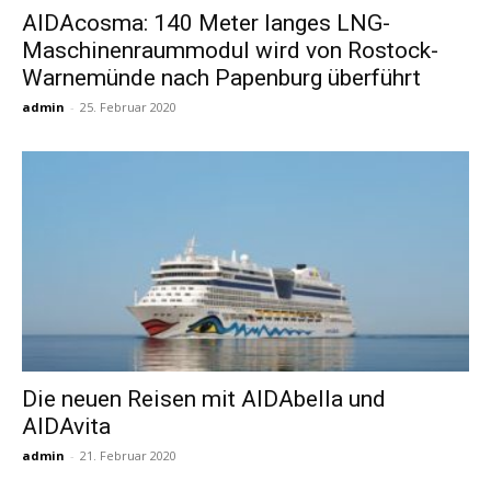
AIDAcosma: 140 Meter langes LNG-
Maschinenraummodul wird von Rostock-
Reiseempfehlungen.
Warnemünde nach Papenburg überführt
admin
-
25. Februar 2020
Die neuen Reisen mit AIDAbella und
AIDAvita
admin
-
21. Februar 2020