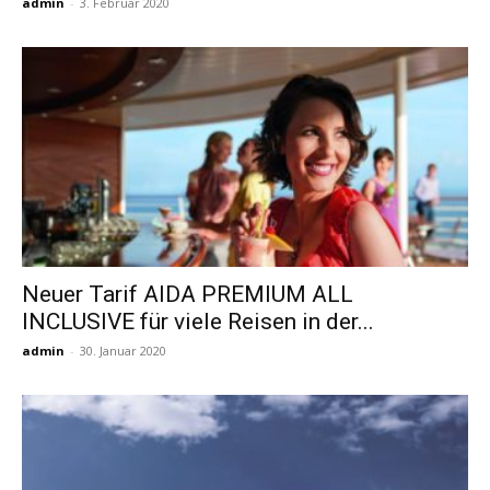
admin
-
3. Februar 2020
Neuer Tarif AIDA PREMIUM ALL
INCLUSIVE für viele Reisen in der...
admin
-
30. Januar 2020