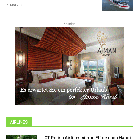
7. Mai 2026
Anzeige
AIRLINES
LOT Polish Airlines nimmt Flüge nach Hanoi