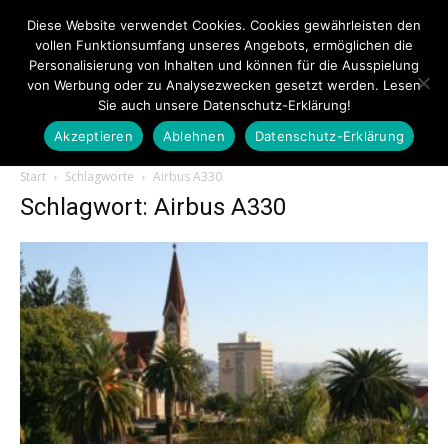
Diese Website verwendet Cookies. Cookies gewährleisten den
vollen Funktionsumfang unseres Angebots, ermöglichen die
Personalisierung von Inhalten und können für die Ausspielung
von Werbung oder zu Analysezwecken gesetzt werden. Lesen
Sie auch unsere Datenschutz-Erklärung!
Akzeptieren
Ablehnen
Datenschutz-Erklärung
Touristiknews.de
Start
Schlagworte
Airbus A330
Schlagwort: Airbus A330
|
Touristiknews
und