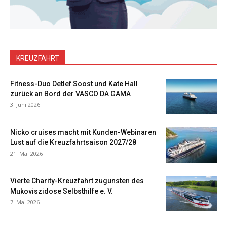
KREUZFAHRT
Fitness-Duo Detlef Soost und Kate Hall
zurück an Bord der VASCO DA GAMA
3. Juni 2026
Nicko cruises macht mit Kunden-Webinaren
Lust auf die Kreuzfahrtsaison 2027/28
21. Mai 2026
Vierte Charity-Kreuzfahrt zugunsten des
Mukoviszidose Selbsthilfe e. V.
7. Mai 2026