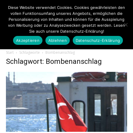
Diese Website verwendet Cookies. Cookies gewährleisten den
vollen Funktionsumfang unseres Angebots, ermöglichen die
Personalisierung von Inhalten und können für die Ausspielung
von Werbung oder zu Analysezwecken gesetzt werden. Lesen
Sie auch unsere Datenschutz-Erklärung!
Akzeptieren
Ablehnen
Datenschutz-Erklärung
Touristiknews.de
Start
Schlagworte
Bombenanschlag
Schlagwort: Bombenanschlag
|
Touristiknews
und