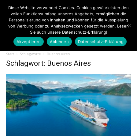
Diese Website verwendet Cookies. Cookies gewährleisten den
vollen Funktionsumfang unseres Angebots, ermöglichen die
Personalisierung von Inhalten und können für die Ausspielung
von Werbung oder zu Analysezwecken gesetzt werden. Lesen
Sie auch unsere Datenschutz-Erklärung!
Akzeptieren
Ablehnen
Datenschutz-Erklärung
Touristiknews.de
Start
Schlagworte
Buenos Aires
Schlagwort: Buenos Aires
|
Touristiknews
und