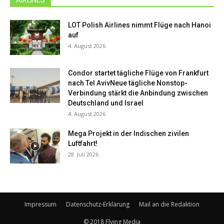
LOT Polish Airlines nimmt Flüge nach Hanoi
auf
4. August 2026
Condor startet tägliche Flüge von Frankfurt
nach Tel AvivNeue tägliche Nonstop-
Verbindung stärkt die Anbindung zwischen
Deutschland und Israel
4. August 2026
Mega Projekt in der Indischen zivilen
Luftfahrt!
28. Juli 2026
Impressum
Datenschutz-Erklärung
Mail an die Redaktion
© 2018 Flying Media