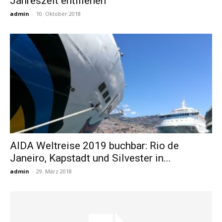
Jahreszeit entfliehen
admin
-
10. Oktober 2018
AIDA Weltreise 2019 buchbar: Rio de
Janeiro, Kapstadt und Silvester in...
admin
-
29. März 2018