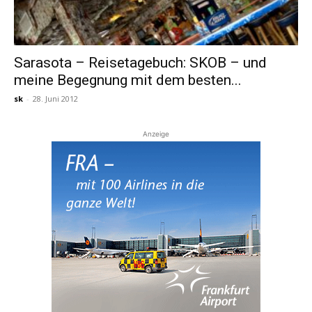
Sarasota – Reisetagebuch: SKOB – und
meine Begegnung mit dem besten...
sk
-
28. Juni 2012
Anzeige