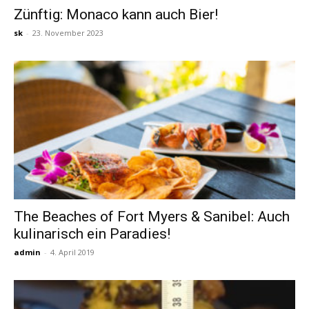
Zünftig: Monaco kann auch Bier!
sk
-
23. November 2023
Reiseempfehlungen.
The Beaches of Fort Myers & Sanibel: Auch
kulinarisch ein Paradies!
admin
-
4. April 2019