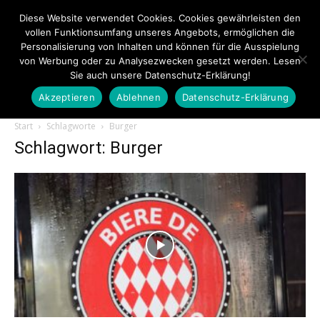
Diese Website verwendet Cookies. Cookies gewährleisten den
vollen Funktionsumfang unseres Angebots, ermöglichen die
Personalisierung von Inhalten und können für die Ausspielung
von Werbung oder zu Analysezwecken gesetzt werden. Lesen
Sie auch unsere Datenschutz-Erklärung!
Akzeptieren
Ablehnen
Datenschutz-Erklärung
Touristiknews.de
Start
Schlagworte
Burger
Schlagwort: Burger
|
Touristiknews
und