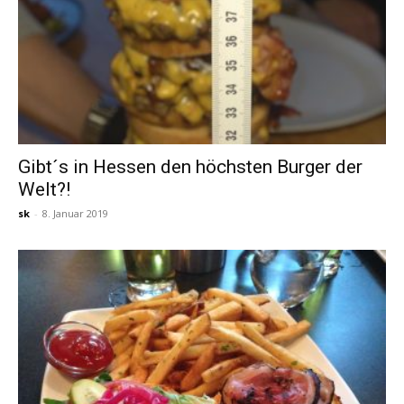
Gibt´s in Hessen den höchsten Burger der
Welt?!
sk
-
8. Januar 2019