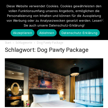
Diese Website verwendet Cookies. Cookies gewährleisten den
vollen Funktionsumfang unseres Angebots, ermöglichen die
Personalisierung von Inhalten und können für die Ausspielung
von Werbung oder zu Analysezwecken gesetzt werden. Lesen
Sie auch unsere Datenschutz-Erklärung!
Akzeptieren
Ablehnen
Datenschutz-Erklärung
Touristiknews.de
Start
Schlagworte
Dog Pawty Package
Schlagwort: Dog Pawty Package
|
Touristiknews
und