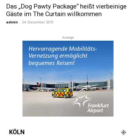
Das „Dog Pawty Package“ heißt vierbeinige
Gäste im The Curtain willkommen
Reiseempfehlungen.
admin
-
24. Dezember 2019
Anzeige
KÖLN