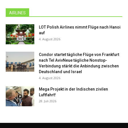
AIRLINES
LOT Polish Airlines nimmt Flüge nach Hanoi
auf
4. August 2026
Condor startet tägliche Flüge von Frankfurt
nach Tel AvivNeue tägliche Nonstop-
Verbindung stärkt die Anbindung zwischen
Deutschland und Israel
4. August 2026
Mega Projekt in der Indischen zivilen
Luftfahrt!
28. Juli 2026