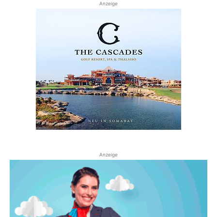
Anzeige
Anzeige