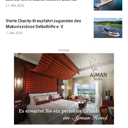
21. Mai 2026
Vierte Charity-Kreuzfahrt zugunsten des
Mukoviszidose Selbsthilfe e. V.
7. Mai 2026
Anzeige