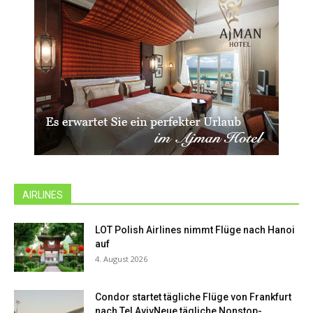
AIRLINES
LOT Polish Airlines nimmt Flüge nach Hanoi
auf
4. August 2026
Condor startet tägliche Flüge von Frankfurt
nach Tel AvivNeue tägliche Nonstop-