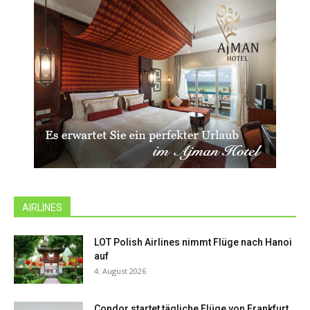
AIRLINES
LOT Polish Airlines nimmt Flüge nach Hanoi
auf
4. August 2026
Condor startet tägliche Flüge von Frankfurt