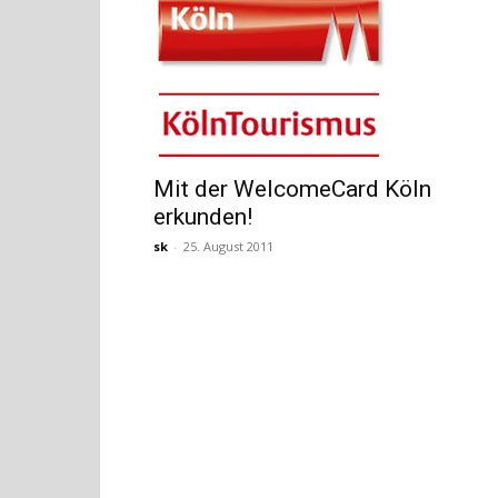
Mit der WelcomeCard Köln
erkunden!
sk
-
25. August 2011