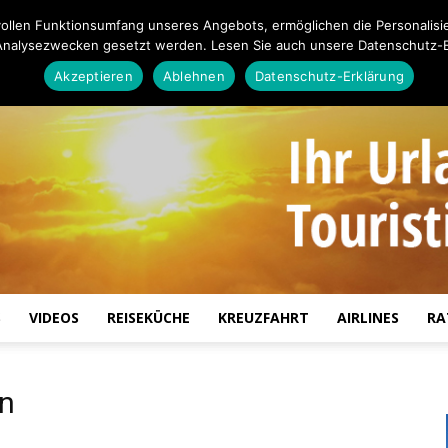
ollen Funktionsumfang unseres Angebots, ermöglichen die Personalisi
Analysezwecken gesetzt werden. Lesen Sie auch unsere Datenschutz-E
Akzeptieren
Ablehnen
Datenschutz-Erklärung
S
VIDEOS
REISEKÜCHE
KREUZFAHRT
AIRLINES
RA
Touristiknews.de
ln