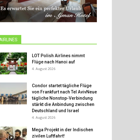
AIRLINES
LOT Polish Airlines nimmt
Flüge nach Hanoi auf
4. August 2026
Condor startet tägliche Flüge
von Frankfurt nach Tel AvivNeue
tägliche Nonstop-Verbindung
stärkt die Anbindung zwischen
Deutschland und Israel
4. August 2026
Mega Projekt in der Indischen
zivilen Luftfahrt!