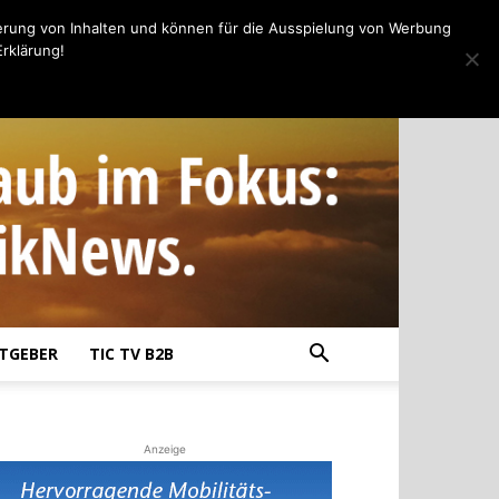
erung von Inhalten und können für die Ausspielung von Werbung
rklärung!
TGEBER
TIC TV B2B
Anzeige