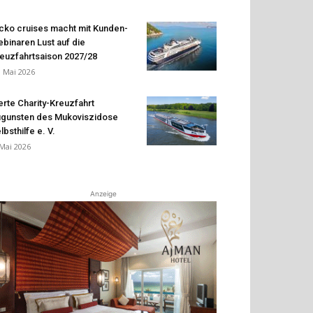
cko cruises macht mit Kunden-
binaren Lust auf die
euzfahrtsaison 2027/28
. Mai 2026
erte Charity-Kreuzfahrt
gunsten des Mukoviszidose
lbsthilfe e. V.
 Mai 2026
Anzeige