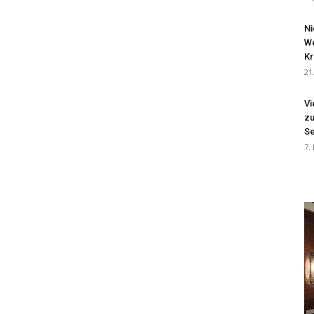
Ni
We
Kr
21
Vi
zu
Se
7.