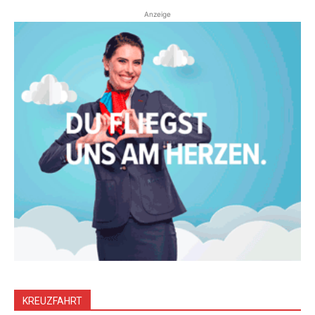
Anzeige
KREUZFAHRT