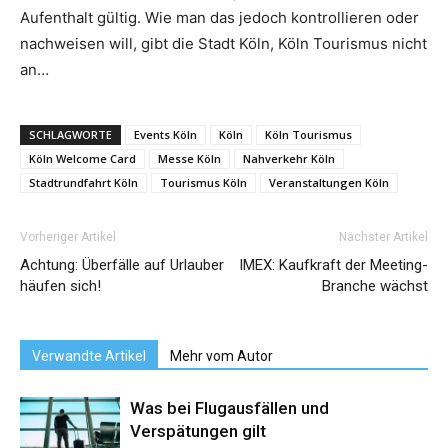
Aufenthalt gültig. Wie man das jedoch kontrollieren oder
nachweisen will, gibt die Stadt Köln, Köln Tourismus nicht
an…
SCHLAGWORTE
Events Köln
Köln
Köln Tourismus
Köln Welcome Card
Messe Köln
Nahverkehr Köln
Stadtrundfahrt Köln
Tourismus Köln
Veranstaltungen Köln
Vorheriger Artikel
Nächster Artikel
Achtung: Überfälle auf Urlauber
IMEX: Kaufkraft der Meeting-
häufen sich!
Branche wächst
Verwandte Artikel
Mehr vom Autor
Was bei Flugausfällen und
Verspätungen gilt