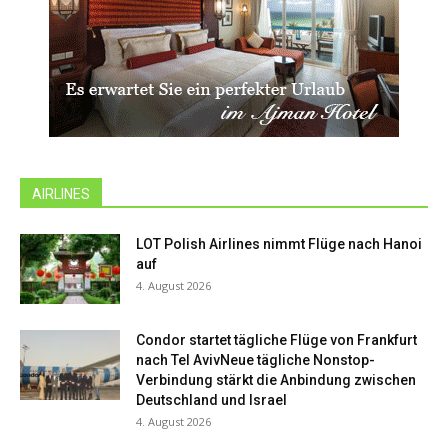
AIRLINES
LOT Polish Airlines nimmt Flüge nach Hanoi
auf
4. August 2026
Condor startet tägliche Flüge von Frankfurt
nach Tel AvivNeue tägliche Nonstop-
Verbindung stärkt die Anbindung zwischen
Deutschland und Israel
4. August 2026