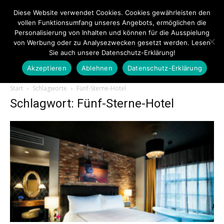
Diese Website verwendet Cookies. Cookies gewährleisten den
vollen Funktionsumfang unseres Angebots, ermöglichen die
Personalisierung von Inhalten und können für die Ausspielung
von Werbung oder zu Analysezwecken gesetzt werden. Lesen
Sie auch unsere Datenschutz-Erklärung!
Akzeptieren
Ablehnen
Datenschutz-Erklärung
Touristiknews.de
Start
Schlagworte
Fünf-Sterne-Hotel
Schlagwort: Fünf-Sterne-Hotel
|
Touristiknews
und