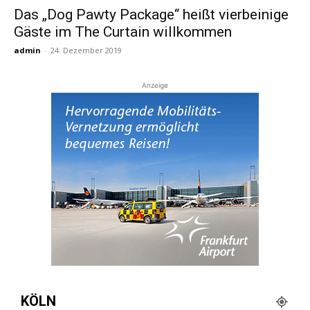
Das „Dog Pawty Package“ heißt vierbeinige
Gäste im The Curtain willkommen
Reiseempfehlungen.
admin
-
24. Dezember 2019
Anzeige
KÖLN