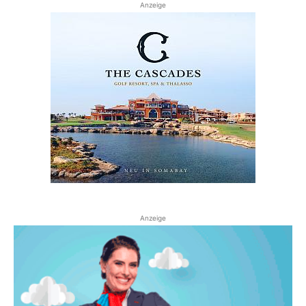
Anzeige
Anzeige