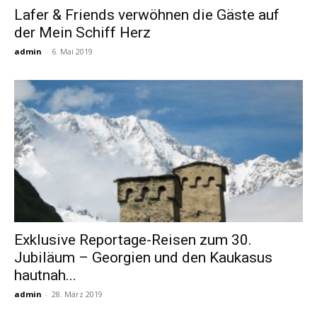
Lafer & Friends verwöhnen die Gäste auf
der Mein Schiff Herz
Reiseempfehlungen.
admin
-
6. Mai 2019
Exklusive Reportage-Reisen zum 30.
Jubiläum – Georgien und den Kaukasus
hautnah...
admin
-
28. März 2019