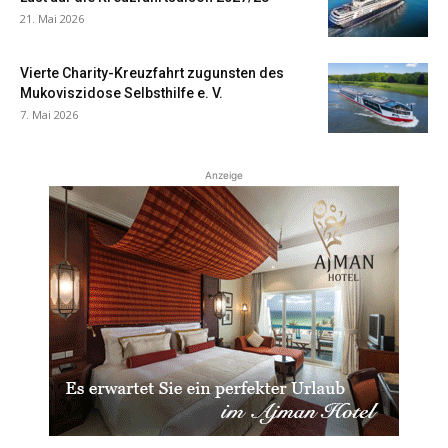
21. Mai 2026
Vierte Charity-Kreuzfahrt zugunsten des
Mukoviszidose Selbsthilfe e. V.
7. Mai 2026
Anzeige