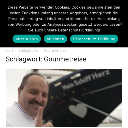
Diese Website verwendet Cookies. Cookies gewährleisten den
vollen Funktionsumfang unseres Angebots, ermöglichen die
Personalisierung von Inhalten und können für die Ausspielung
von Werbung oder zu Analysezwecken gesetzt werden. Lesen
Sie auch unsere Datenschutz-Erklärung!
Akzeptieren
Ablehnen
Datenschutz-Erklärung
Touristiknews.de
Start
Schlagworte
Gourmetreise
Schlagwort: Gourmetreise
|
Touristiknews
und