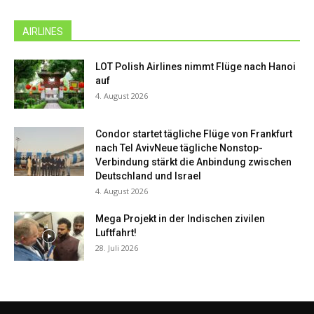
AIRLINES
LOT Polish Airlines nimmt Flüge nach Hanoi
auf
4. August 2026
Condor startet tägliche Flüge von Frankfurt
nach Tel AvivNeue tägliche Nonstop-
Verbindung stärkt die Anbindung zwischen
Deutschland und Israel
4. August 2026
Mega Projekt in der Indischen zivilen
Luftfahrt!
28. Juli 2026