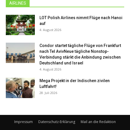
AIRLINES
LOT Polish Airlines nimmt Flüge nach Hanoi
auf
4. August 2026
Condor startet tägliche Flüge von Frankfurt
nach Tel AvivNeue tägliche Nonstop-
Verbindung stärkt die Anbindung zwischen
Deutschland und Israel
4. August 2026
Mega Projekt in der Indischen zivilen
Luftfahrt!
28. Juli 2026
Impressum
Datenschutz-Erklärung
Mail an die Redaktion