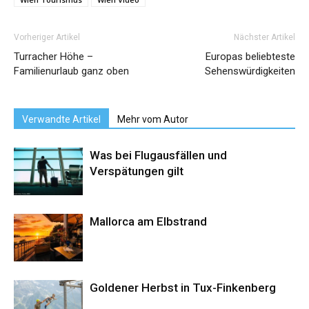
Vorheriger Artikel
Nächster Artikel
Turracher Höhe –
Europas beliebteste
Familienurlaub ganz oben
Sehenswürdigkeiten
Verwandte Artikel
Mehr vom Autor
Was bei Flugausfällen und
Verspätungen gilt
Mallorca am Elbstrand
Goldener Herbst in Tux-Finkenberg