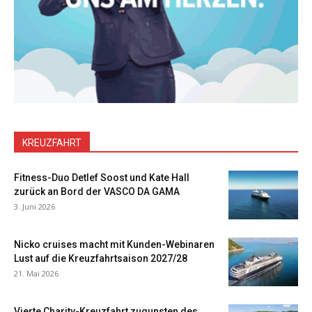
KREUZFAHRT
Fitness-Duo Detlef Soost und Kate Hall
zurück an Bord der VASCO DA GAMA
3. Juni 2026
Nicko cruises macht mit Kunden-Webinaren
Lust auf die Kreuzfahrtsaison 2027/28
21. Mai 2026
Vierte Charity-Kreuzfahrt zugunsten des