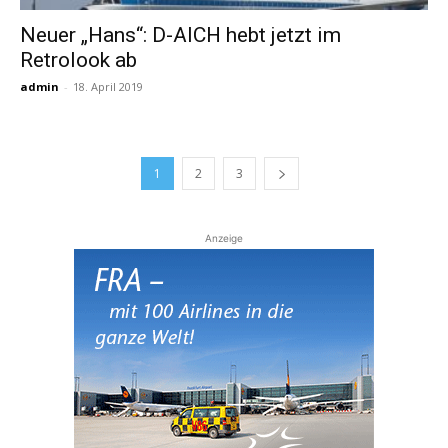
Neuer „Hans“: D-AICH hebt jetzt im
Retrolook ab
admin
-
18. April 2019
1
2
3
Anzeige