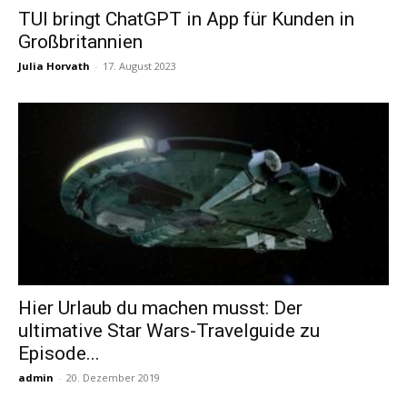
TUI bringt ChatGPT in App für Kunden in
Großbritannien
Reiseempfehlungen.
Julia Horvath
-
17. August 2023
Hier Urlaub du machen musst: Der
ultimative Star Wars-Travelguide zu
Episode...
admin
-
20. Dezember 2019