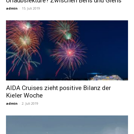
Urlaubslektüre? Zwischen Bens und Glens
admin
-
15. Juli 2019
AIDA Cruises zieht positive Bilanz der
Kieler Woche
admin
-
2. Juli 2019