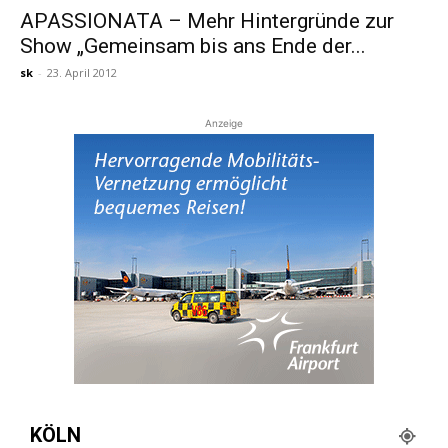
APASSIONATA – Mehr Hintergründe zur
Show „Gemeinsam bis ans Ende der...
Reiseempfehlungen.
sk
-
23. April 2012
Anzeige
KÖLN