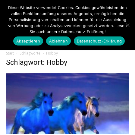
Diese Website verwendet Cookies. Cookies gewährleisten den
vollen Funktionsumfang unseres Angebots, ermöglichen die
Personalisierung von Inhalten und können für die Ausspielung
von Werbung oder zu Analysezwecken gesetzt werden. Lesen
Sie auch unsere Datenschutz-Erklärung!
Akzeptieren
Ablehnen
Datenschutz-Erklärung
Touristiknews.de
Start
Schlagworte
Hobby
Schlagwort: Hobby
|
Touristiknews
und