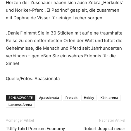
Herzen der Zuschauer haben sich auch Zebra „Herkules“
und Noriker-Pferd „El Padrino“ gespielt, die zusammen
mit Daphne de Visser für einige Lacher sorgen.
„Daniel“ nimmt Sie in 30 Städten mit auf eine traumhafte
Reise zu den entferntesten Orten der Welt und lüftet die
Geheimnisse, die Mensch und Pferd seit Jahrhunderten
verbinden – genießen Sie ein wahres Erlebnis für die
Sinne!
Quelle/Fotos: Apassionata
SCHLAGWORTE
Apassionata
Freizeit
Hobby
Köln arena
Lanxess Arena
Vorheriger Artikel
Nächster Artikel
TUIfly führt Premium Economy
Robert Jopp ist neuer