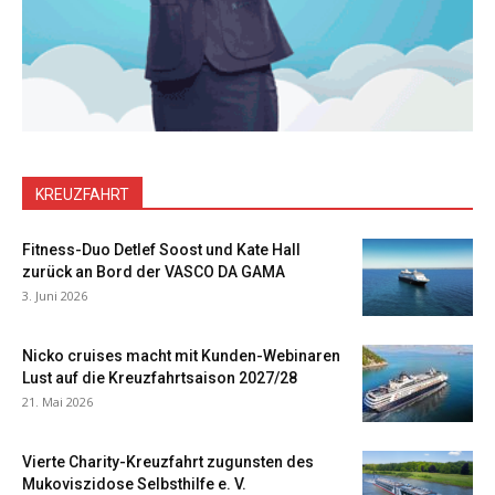
KREUZFAHRT
Fitness-Duo Detlef Soost und Kate Hall
zurück an Bord der VASCO DA GAMA
3. Juni 2026
Nicko cruises macht mit Kunden-Webinaren
Lust auf die Kreuzfahrtsaison 2027/28
21. Mai 2026
Vierte Charity-Kreuzfahrt zugunsten des
Mukoviszidose Selbsthilfe e. V.