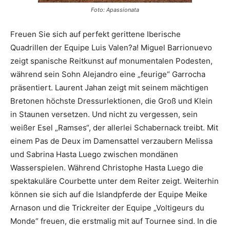
Foto: Apassionata
Freuen Sie sich auf perfekt gerittene Iberische
Quadrillen der Equipe Luis Valen?a! Miguel Barrionuevo
zeigt spanische Reitkunst auf monumentalen Podesten,
während sein Sohn Alejandro eine „feurige“ Garrocha
präsentiert. Laurent Jahan zeigt mit seinem mächtigen
Bretonen höchste Dressurlektionen, die Groß und Klein
in Staunen versetzen. Und nicht zu vergessen, sein
weißer Esel „Ramses“, der allerlei Schabernack treibt. Mit
einem Pas de Deux im Damensattel verzaubern Melissa
und Sabrina Hasta Luego zwischen mondänen
Wasserspielen. Während Christophe Hasta Luego die
spektakuläre Courbette unter dem Reiter zeigt. Weiterhin
können sie sich auf die Islandpferde der Equipe Meike
Arnason und die Trickreiter der Equipe „Voltigeurs du
Monde“ freuen, die erstmalig mit auf Tournee sind. In die