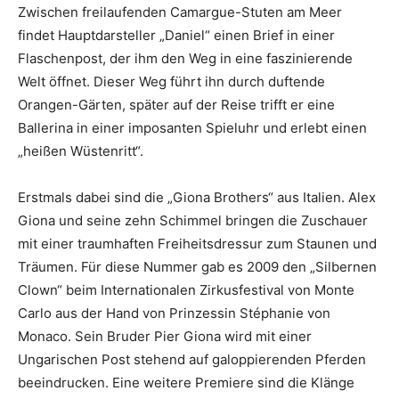
Zwischen freilaufenden Camargue-Stuten am Meer
findet Hauptdarsteller „Daniel“ einen Brief in einer
Flaschenpost, der ihm den Weg in eine faszinierende
Welt öffnet. Dieser Weg führt ihn durch duftende
Orangen-Gärten, später auf der Reise trifft er eine
Ballerina in einer imposanten Spieluhr und erlebt einen
„heißen Wüstenritt“.
Erstmals dabei sind die „Giona Brothers“ aus Italien. Alex
Giona und seine zehn Schimmel bringen die Zuschauer
mit einer traumhaften Freiheitsdressur zum Staunen und
Träumen. Für diese Nummer gab es 2009 den „Silbernen
Clown“ beim Internationalen Zirkusfestival von Monte
Carlo aus der Hand von Prinzessin Stéphanie von
Monaco. Sein Bruder Pier Giona wird mit einer
Ungarischen Post stehend auf galoppierenden Pferden
beeindrucken. Eine weitere Premiere sind die Klänge