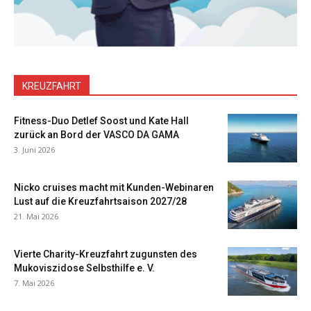
KREUZFAHRT
Fitness-Duo Detlef Soost und Kate Hall
zurück an Bord der VASCO DA GAMA
3. Juni 2026
Nicko cruises macht mit Kunden-Webinaren
Lust auf die Kreuzfahrtsaison 2027/28
21. Mai 2026
Vierte Charity-Kreuzfahrt zugunsten des
Mukoviszidose Selbsthilfe e. V.
7. Mai 2026