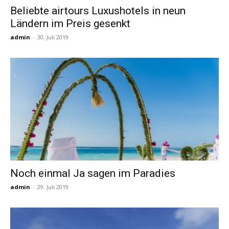
Beliebte airtours Luxushotels in neun
Ländern im Preis gesenkt
Reiseempfehlungen.
admin
-
30. Juli 2019
Noch einmal Ja sagen im Paradies
admin
-
29. Juli 2019