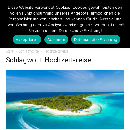
Diese Website verwendet Cookies. Cookies gewährleisten den
vollen Funktionsumfang unseres Angebots, ermöglichen die
Personalisierung von Inhalten und können für die Ausspielung
von Werbung oder zu Analysezwecken gesetzt werden. Lesen
Sie auch unsere Datenschutz-Erklärung!
Akzeptieren
Ablehnen
Datenschutz-Erklärung
Touristiknews.de
Start
Schlagworte
Hochzeitsreise
Schlagwort: Hochzeitsreise
|
Touristiknews
und