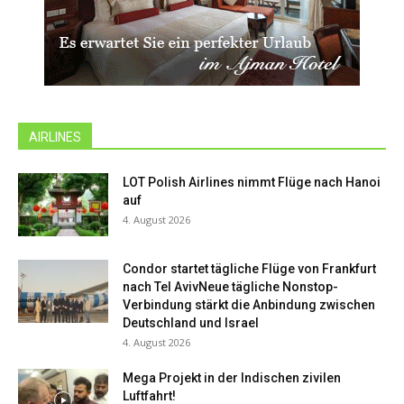
AIRLINES
LOT Polish Airlines nimmt Flüge nach Hanoi
auf
4. August 2026
Condor startet tägliche Flüge von Frankfurt
nach Tel AvivNeue tägliche Nonstop-
Verbindung stärkt die Anbindung zwischen
Deutschland und Israel
4. August 2026
Mega Projekt in der Indischen zivilen
Luftfahrt!