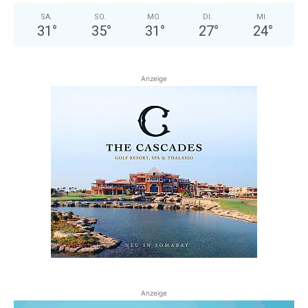
SA.
SO.
MO.
DI.
MI.
31
°
35
°
31
°
27
°
24
°
Anzeige
Anzeige