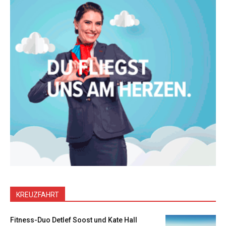
KREUZFAHRT
Fitness-Duo Detlef Soost und Kate Hall