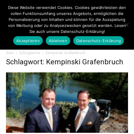
Diese Website verwendet Cookies. Cookies gewährleisten den
vollen Funktionsumfang unseres Angebots, ermöglichen die
Personalisierung von Inhalten und können für die Ausspielung
von Werbung oder zu Analysezwecken gesetzt werden. Lesen
Sie auch unsere Datenschutz-Erklärung!
Akzeptieren
Ablehnen
Datenschutz-Erklärung
Touristiknews.de
Start
Schlagworte
Kempinski Grafenbruch
Schlagwort: Kempinski Grafenbruch
|
Touristiknews
und