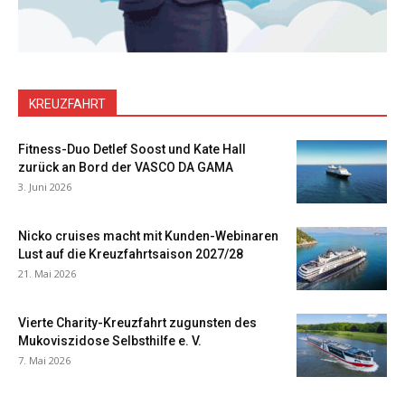
KREUZFAHRT
Fitness-Duo Detlef Soost und Kate Hall
zurück an Bord der VASCO DA GAMA
3. Juni 2026
Nicko cruises macht mit Kunden-Webinaren
Lust auf die Kreuzfahrtsaison 2027/28
21. Mai 2026
Vierte Charity-Kreuzfahrt zugunsten des
Mukoviszidose Selbsthilfe e. V.
7. Mai 2026