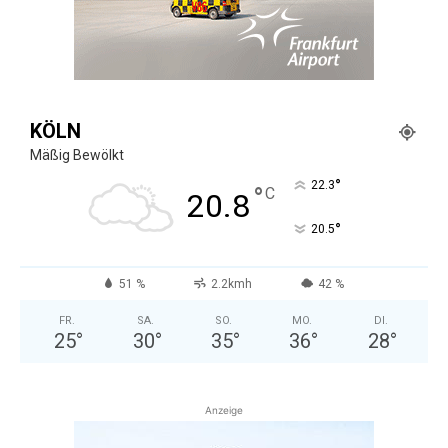
KÖLN
Mäßig Bewölkt
°
22.3
°
C
20.8
°
20.5
51 %
2.2kmh
42 %
FR.
SA.
SO.
MO.
DI.
25
°
30
°
35
°
36
°
28
°
Anzeige