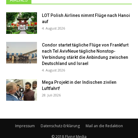
LOT Polish Airlines nimmt Flüge nach Hanoi
auf
4. August 2026
Condor startet tägliche Flüge von Frankfurt
nach Tel AvivNeue tägliche Nonstop-
Verbindung stärkt die Anbindung zwischen
Deutschland und Israel
4. August 2026
Mega Projekt in der Indischen zivilen
Luftfahrt!
28. Juli 2026
Impressum
Datenschutz-Erklärung
Mail an die Redaktion
© 2018 Flying Media