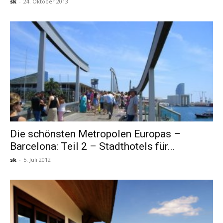
sk
-
24. Oktober 2013
Die schönsten Metropolen Europas –
Barcelona: Teil 2 – Stadthotels für...
sk
-
5. Juli 2012