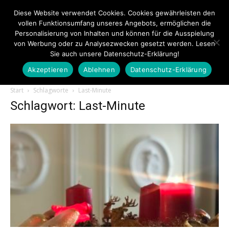
Diese Website verwendet Cookies. Cookies gewährleisten den
vollen Funktionsumfang unseres Angebots, ermöglichen die
Personalisierung von Inhalten und können für die Ausspielung
von Werbung oder zu Analysezwecken gesetzt werden. Lesen
Sie auch unsere Datenschutz-Erklärung!
Akzeptieren
Ablehnen
Datenschutz-Erklärung
Touristiknews.de
Start
Schlagworte
Last-Minute
Schlagwort: Last-Minute
|
Touristiknews
und