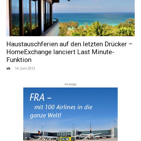
Haustauschferien auf den letzten Drücker –
HomeExchange lanciert Last Minute-
Funktion
sk
-
14. Juni 2012
Anzeige