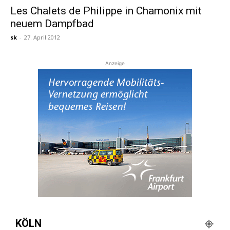
Les Chalets de Philippe in Chamonix mit
neuem Dampfbad
Reiseempfehlungen.
sk
-
27. April 2012
Anzeige
KÖLN