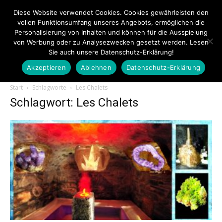
Diese Website verwendet Cookies. Cookies gewährleisten den
vollen Funktionsumfang unseres Angebots, ermöglichen die
Personalisierung von Inhalten und können für die Ausspielung
von Werbung oder zu Analysezwecken gesetzt werden. Lesen
Sie auch unsere Datenschutz-Erklärung!
Akzeptieren
Ablehnen
Datenschutz-Erklärung
Touristiknews.de
Start
Schlagworte
Les Chalets
Schlagwort: Les Chalets
|
Touristiknews
und