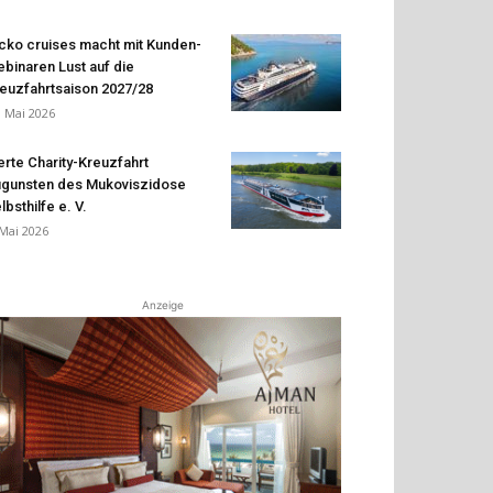
cko cruises macht mit Kunden-
binaren Lust auf die
euzfahrtsaison 2027/28
. Mai 2026
erte Charity-Kreuzfahrt
gunsten des Mukoviszidose
lbsthilfe e. V.
 Mai 2026
Anzeige