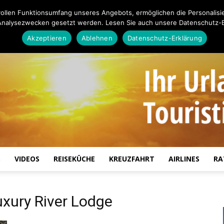
ollen Funktionsumfang unseres Angebots, ermöglichen die Personalisi
Analysezwecken gesetzt werden. Lesen Sie auch unsere Datenschutz-E
Akzeptieren
Ablehnen
Datenschutz-Erklärung
S
VIDEOS
REISEKÜCHE
KREUZFAHRT
AIRLINES
RA
Touristiknews.de
xury River Lodge