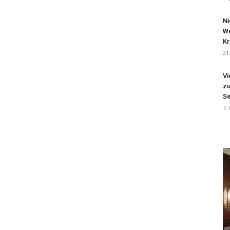
Ni
We
Kr
21
Vi
zu
Se
7.