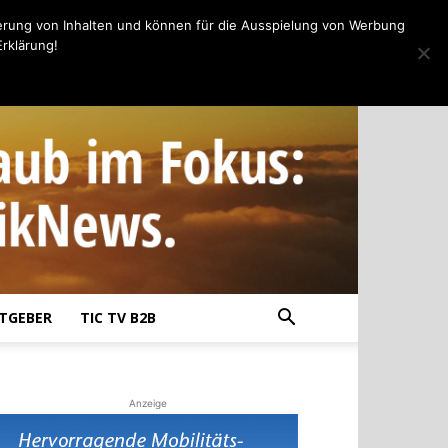
erung von Inhalten und können für die Ausspielung von Werbung
rklärung!
TGEBER
TIC TV B2B
Anzeige