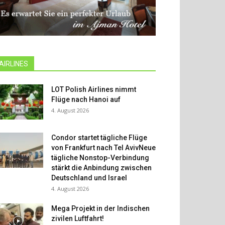
AIRLINES
LOT Polish Airlines nimmt
Flüge nach Hanoi auf
4. August 2026
Condor startet tägliche Flüge
von Frankfurt nach Tel AvivNeue
tägliche Nonstop-Verbindung
stärkt die Anbindung zwischen
Deutschland und Israel
4. August 2026
Mega Projekt in der Indischen
zivilen Luftfahrt!