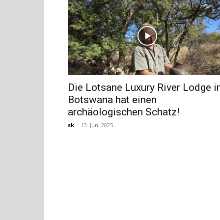
Die Lotsane Luxury River Lodge i
Botswana hat einen
archäologischen Schatz!
sk
-
13. Juni 2025