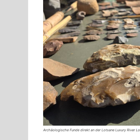
Archäologische Funde direkt an der Lotsane Luxury River Lo