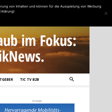
erung von Inhalten und können für die Ausspielung von Werbung
rklärung!
TGEBER
TIC TV B2B
Anzeige