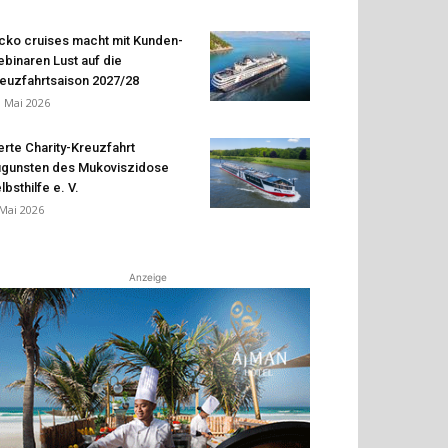
cko cruises macht mit Kunden-
binaren Lust auf die
euzfahrtsaison 2027/28
. Mai 2026
erte Charity-Kreuzfahrt
gunsten des Mukoviszidose
lbsthilfe e. V.
 Mai 2026
Anzeige