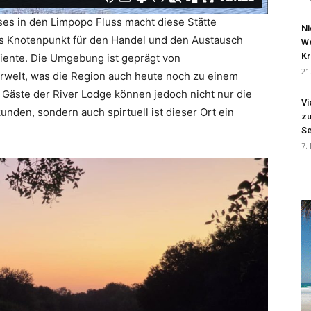
es in den Limpopo Fluss macht diese Stätte
Ni
 als Knotenpunkt für den Handel und den Austausch
We
Kr
ente. Die Umgebung ist geprägt von
21
ierwelt, was die Region auch heute noch zu einem
e Gäste der River Lodge können jedoch nicht nur die
Vi
unden, sondern auch spirtuell ist dieser Ort ein
zu
Se
7.