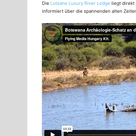
Die
Lotsane Luxury River Lodge
liegt direk
informiert über die spannenden alten Zeit