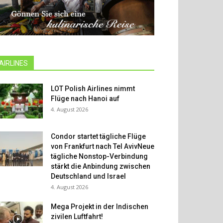
AIRLINES
LOT Polish Airlines nimmt
Flüge nach Hanoi auf
4. August 2026
Condor startet tägliche Flüge
von Frankfurt nach Tel AvivNeue
tägliche Nonstop-Verbindung
stärkt die Anbindung zwischen
Deutschland und Israel
4. August 2026
Mega Projekt in der Indischen
zivilen Luftfahrt!