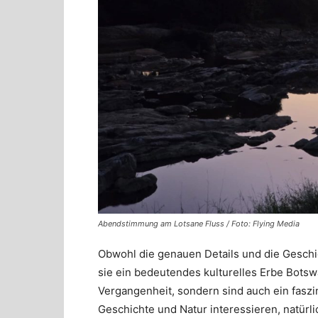
Abendstimmung am Lotsane Fluss / Foto: Flying Media
Obwohl die genauen Details und die Geschi
sie ein bedeutendes kulturelles Erbe Botswa
Vergangenheit, sondern sind auch ein faszin
Geschichte und Natur interessieren, natür