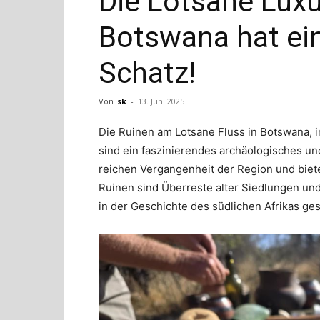
Die Lotsane Luxu
Botswana hat ei
Schatz!
Von
sk
-
13. Juni 2025
Die Ruinen am Lotsane Fluss in Botswana,
sind ein faszinierendes archäologisches und
reichen Vergangenheit der Region und bietet 
Ruinen sind Überreste alter Siedlungen und
in der Geschichte des südlichen Afrikas ges