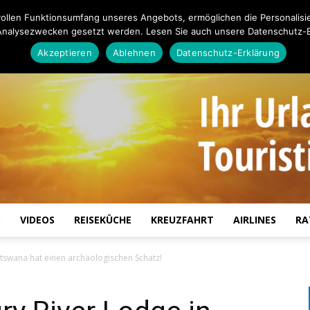
ollen Funktionsumfang unseres Angebots, ermöglichen die Personalisi
Analysezwecken gesetzt werden. Lesen Sie auch unsere Datenschutz-E
Akzeptieren
Ablehnen
Datenschutz-Erklärung
S
VIDEOS
REISEKÜCHE
KREUZFAHRT
AIRLINES
RA
Touristiknews.de
otswana hat einen archäologischen Schatz!