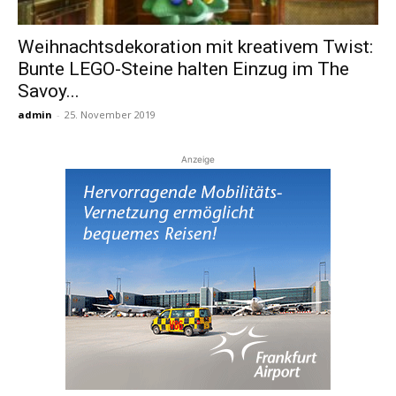
Weihnachtsdekoration mit kreativem Twist:
Reiseempfehlungen.
Bunte LEGO-Steine halten Einzug im The
Savoy...
admin
-
25. November 2019
Anzeige