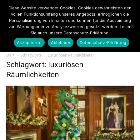
Diese Website verwendet Cookies. Cookies gewährleisten den
vollen Funktionsumfang unseres Angebots, ermöglichen die
Personalisierung von Inhalten und können für die Ausspielung
von Werbung oder zu Analysezwecken gesetzt werden. Lesen
Sie auch unsere Datenschutz-Erklärung!
Akzeptieren
Ablehnen
Datenschutz-Erklärung
Touristiknews.de
Start
Schlagworte
Luxuriösen Räumlichkeiten
Schlagwort: luxuriösen
Räumlichkeiten
|
Touristiknews
und