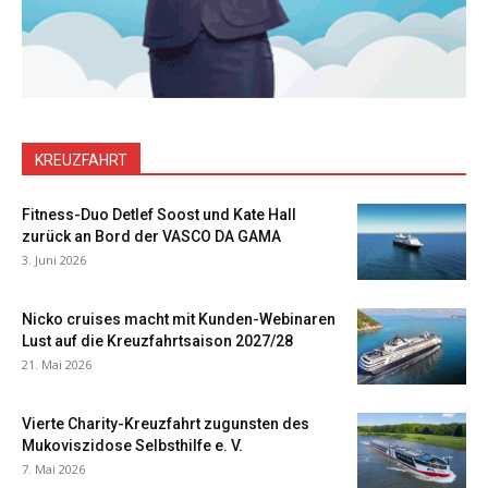
KREUZFAHRT
Fitness-Duo Detlef Soost und Kate Hall
zurück an Bord der VASCO DA GAMA
3. Juni 2026
Nicko cruises macht mit Kunden-Webinaren
Lust auf die Kreuzfahrtsaison 2027/28
21. Mai 2026
Vierte Charity-Kreuzfahrt zugunsten des
Mukoviszidose Selbsthilfe e. V.
7. Mai 2026