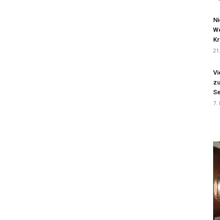
Ni
We
Kr
21
Vi
zu
Se
7.