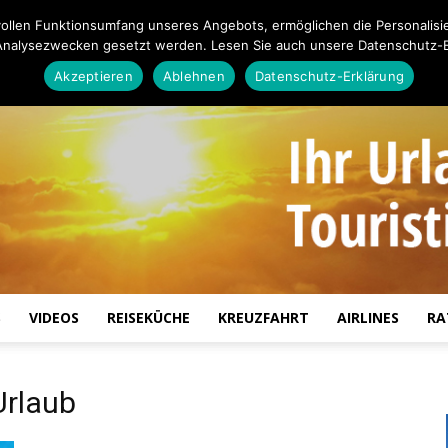
ollen Funktionsumfang unseres Angebots, ermöglichen die Personalisi
Analysezwecken gesetzt werden. Lesen Sie auch unsere Datenschutz-E
Akzeptieren
Ablehnen
Datenschutz-Erklärung
S
VIDEOS
REISEKÜCHE
KREUZFAHRT
AIRLINES
RA
Touristiknews.de
Urlaub