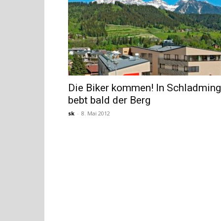
Die Biker kommen! In Schladming
bebt bald der Berg
sk
-
8. Mai 2012