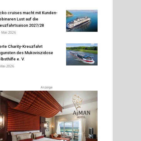
cko cruises macht mit Kunden-
binaren Lust auf die
euzfahrtsaison 2027/28
. Mai 2026
erte Charity-Kreuzfahrt
gunsten des Mukoviszidose
lbsthilfe e. V.
 Mai 2026
Anzeige