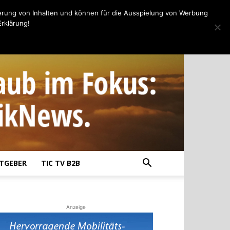
erung von Inhalten und können für die Ausspielung von Werbung
rklärung!
TGEBER
TIC TV B2B
Anzeige