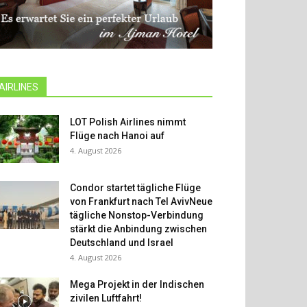
AIRLINES
LOT Polish Airlines nimmt
Flüge nach Hanoi auf
4. August 2026
Condor startet tägliche Flüge
von Frankfurt nach Tel AvivNeue
tägliche Nonstop-Verbindung
stärkt die Anbindung zwischen
Deutschland und Israel
4. August 2026
Mega Projekt in der Indischen
zivilen Luftfahrt!