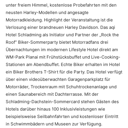
unter freiem Himmel, kostenlose Probefahrten mit den
neusten Harley-Modellen und angesagte
Motorradkleidung. Highlight der Veranstaltung ist die
Verlosung einer brandneuen Harley Davidson. Das aqi
Hotel Schladming als Initiator und Partner der „Rock the
Roof“ Biker-Sommerparty bietet Motorradfans drei
Übernachtungen im modernen Lifestyle Hotel direkt am
WM-Park Planai mit Frühstücksbuffet und Live-Cooking-
Stationen am Abendbuffet. Echte Biker erhalten im Hotel
ein Biker Brothers T-Shirt für die Party. Das Hotel verfügt
über einen videoüberwachten Garagenparkplatz für
Motorräder, Trockenraum mit Schuhtrockenanlage und
einen Saunabereich mit Dachterrasse. Mit der
Schladming-Dachstein-Sommercard stehen Gästen des
Hotels darüber hinaus 100 Inklusivleistungen wie
beispielsweise Seilbahnfahrten und kostenloser Eintritt
in Schwimmbädern und Museen zur Verfügung.