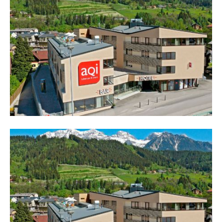
Reiseempfehlungen.