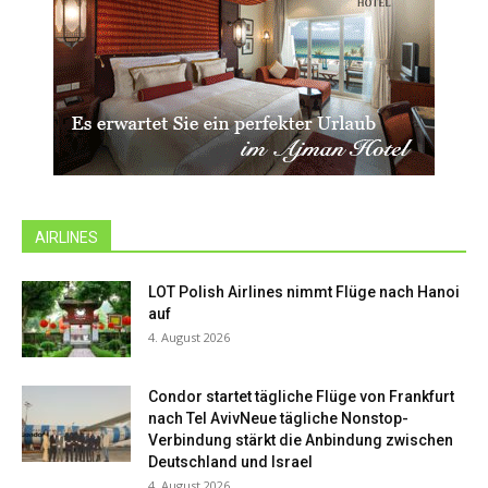
AIRLINES
LOT Polish Airlines nimmt Flüge nach Hanoi
auf
4. August 2026
Condor startet tägliche Flüge von Frankfurt
nach Tel AvivNeue tägliche Nonstop-
Verbindung stärkt die Anbindung zwischen
Deutschland und Israel
4. August 2026