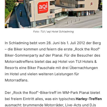
Foto: TUI / aqi Hotel Schladming
In Schladming bebt vom 28. Juni bis 1. Juli 2012 der Berg
– die Biker kommen und feiern die erste „Rock the Roof“
Biker-Sommerparty auf der Planai. Für die Besucher des
Motorradtreffens bietet das aqi Hotel von TUI Hotels &
Resorts eine Biker Pauschale mit drei Übernachtungen
im Hotel und vielen weiteren Leistungen für
Motorradfans.
Der „Rock the Roof“-Bikertreff im WM-Park Planai bietet
bei freiem Eintritt alles, was ein typisches
Harley-Treffen
ausmacht: brummende Motorräder, Live-Acts und DJs