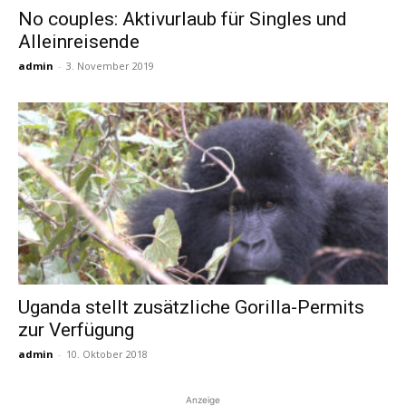
No couples: Aktivurlaub für Singles und
Alleinreisende
Reiseempfehlungen.
admin
-
3. November 2019
Uganda stellt zusätzliche Gorilla-Permits
zur Verfügung
admin
-
10. Oktober 2018
Anzeige