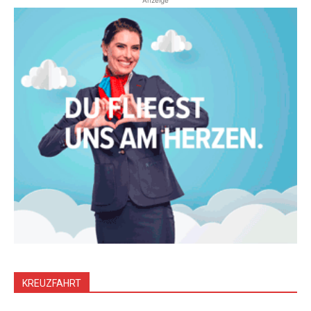
Anzeige
KREUZFAHRT