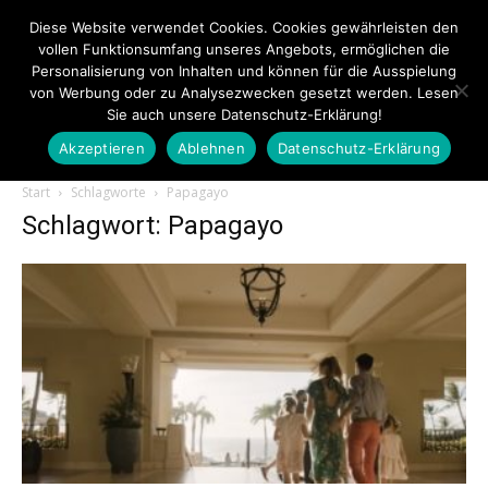
Diese Website verwendet Cookies. Cookies gewährleisten den
vollen Funktionsumfang unseres Angebots, ermöglichen die
Personalisierung von Inhalten und können für die Ausspielung
von Werbung oder zu Analysezwecken gesetzt werden. Lesen
Sie auch unsere Datenschutz-Erklärung!
Akzeptieren
Ablehnen
Datenschutz-Erklärung
Touristiknews.de
Start
Schlagworte
Papagayo
Schlagwort: Papagayo
|
Touristiknews
und