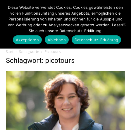
Diese Website verwendet Cookies. Cookies gewährleisten den
vollen Funktionsumfang unseres Angebots, ermöglichen die
Personalisierung von Inhalten und können für die Ausspielung
von Werbung oder zu Analysezwecken gesetzt werden. Lesen
Sie auch unsere Datenschutz-Erklärung!
Akzeptieren
Ablehnen
Datenschutz-Erklärung
Touristiknews.de
Start
Schlagworte
Picotours
Schlagwort: picotours
|
Touristiknews
und