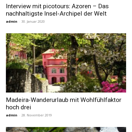
Interview mit picotours: Azoren – Das
nachhaltigste Insel-Archipel der Welt
Reiseempfehlungen.
admin
-
30. Januar 2020
Madeira-Wanderurlaub mit Wohlfühlfaktor
hoch drei
admin
-
28. November 2019