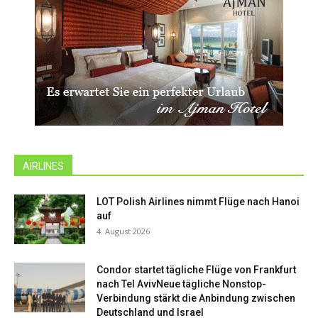
AIRLINES
LOT Polish Airlines nimmt Flüge nach Hanoi
auf
4. August 2026
Condor startet tägliche Flüge von Frankfurt
nach Tel AvivNeue tägliche Nonstop-
Verbindung stärkt die Anbindung zwischen
Deutschland und Israel