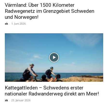
Värmland: Über 1500 Kilometer
Radwegenetz im Grenzgebiet Schweden
Reiseempfehlungen.
und Norwegen!
sk
-
1. Juni 2026
Kattegattleden – Schwedens erster
nationaler Radwanderweg direkt am Meer!
sk
-
23. Januar 2026