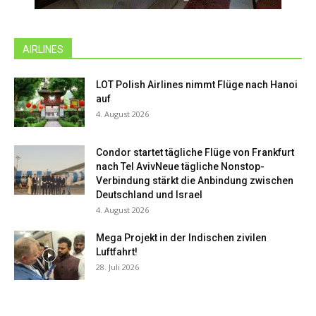
AIRLINES
LOT Polish Airlines nimmt Flüge nach Hanoi
auf
4. August 2026
Condor startet tägliche Flüge von Frankfurt
nach Tel AvivNeue tägliche Nonstop-
Verbindung stärkt die Anbindung zwischen
Deutschland und Israel
4. August 2026
Mega Projekt in der Indischen zivilen
Luftfahrt!
28. Juli 2026