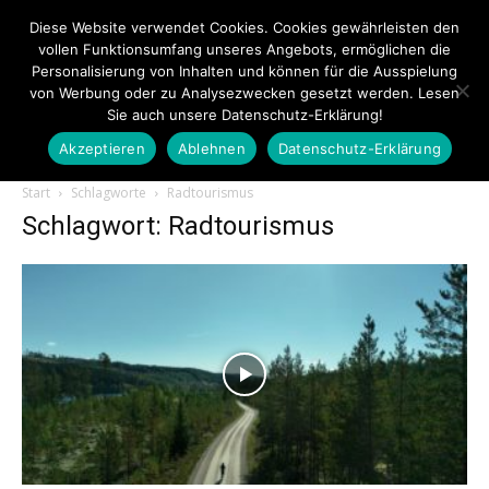
Diese Website verwendet Cookies. Cookies gewährleisten den
vollen Funktionsumfang unseres Angebots, ermöglichen die
Personalisierung von Inhalten und können für die Ausspielung
von Werbung oder zu Analysezwecken gesetzt werden. Lesen
Sie auch unsere Datenschutz-Erklärung!
Akzeptieren
Ablehnen
Datenschutz-Erklärung
Touristiknews.de
Start
Schlagworte
Radtourismus
Schlagwort: Radtourismus
|
Touristiknews
und