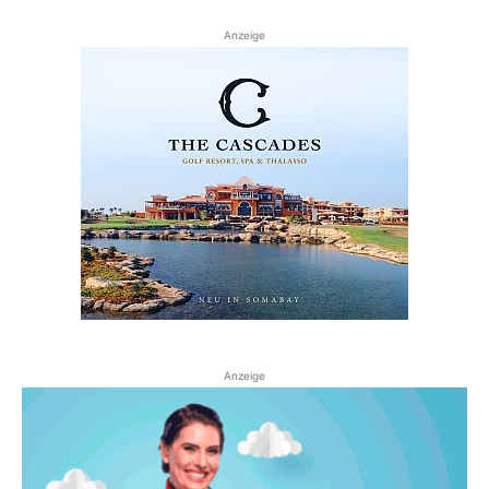
Anzeige
Anzeige