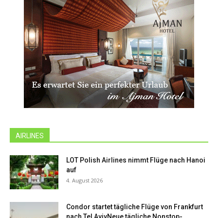
AIRLINES
LOT Polish Airlines nimmt Flüge nach Hanoi
auf
4. August 2026
Condor startet tägliche Flüge von Frankfurt
nach Tel AvivNeue tägliche Nonstop-