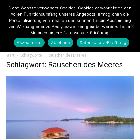
Diese Website verwendet Cookies. Cookies gewährleisten den
vollen Funktionsumfang unseres Angebots, ermöglichen die
Personalisierung von Inhalten und können für die Ausspielung
von Werbung oder zu Analysezwecken gesetzt werden. Lesen
Sie auch unsere Datenschutz-Erklärung!
Akzeptieren
Ablehnen
Datenschutz-Erklärung
Touristiknews.de
Start
Schlagworte
Rauschen des Meeres
Schlagwort: Rauschen des Meeres
|
Touristiknews
und