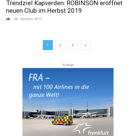
Trendziel Kapverden: ROBINSON eröffnet
neuen Club im Herbst 2019
sk
-
28. Oktober 2017
1
2
3
Anzeige