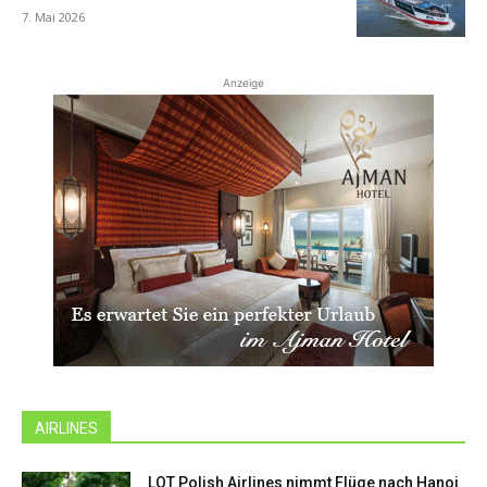
7. Mai 2026
Anzeige
AIRLINES
LOT Polish Airlines nimmt Flüge nach Hanoi