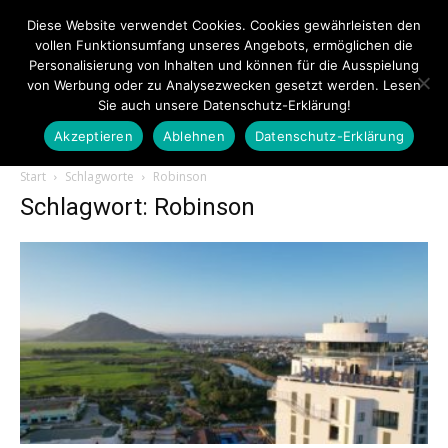
Diese Website verwendet Cookies. Cookies gewährleisten den
vollen Funktionsumfang unseres Angebots, ermöglichen die
Personalisierung von Inhalten und können für die Ausspielung
von Werbung oder zu Analysezwecken gesetzt werden. Lesen
Sie auch unsere Datenschutz-Erklärung!
Akzeptieren
Ablehnen
Datenschutz-Erklärung
Touristiknews.de
Start
Schlagworte
Robinson
Schlagwort: Robinson
|
Touristiknews
und