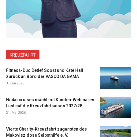
KREUZFAHRT
Fitness-Duo Detlef Soost und Kate Hall
zurück an Bord der VASCO DA GAMA
3. Juni 2026
Nicko cruises macht mit Kunden-Webinaren
Lust auf die Kreuzfahrtsaison 2027/28
21. Mai 2026
Vierte Charity-Kreuzfahrt zugunsten des
Mukoviszidose Selbsthilfe e. V.