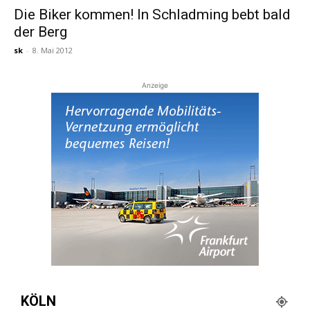
Die Biker kommen! In Schladming bebt bald
der Berg
Reiseempfehlungen.
sk
-
8. Mai 2012
Anzeige
KÖLN