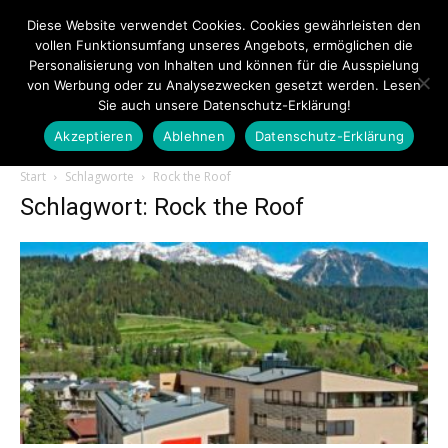
Diese Website verwendet Cookies. Cookies gewährleisten den
vollen Funktionsumfang unseres Angebots, ermöglichen die
Personalisierung von Inhalten und können für die Ausspielung
von Werbung oder zu Analysezwecken gesetzt werden. Lesen
Sie auch unsere Datenschutz-Erklärung!
Akzeptieren
Ablehnen
Datenschutz-Erklärung
Touristiknews.de
Start
Schlagworte
Rock the Roof
Schlagwort: Rock the Roof
|
Touristiknews
und