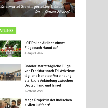
AIRLINES
LOT Polish Airlines nimmt
Flüge nach Hanoi auf
4. August 2026
Condor startet tägliche Flüge
von Frankfurt nach Tel AvivNeue
tägliche Nonstop-Verbindung
stärkt die Anbindung zwischen
Deutschland und Israel
4. August 2026
Mega Projekt in der Indischen
zivilen Luftfahrt!