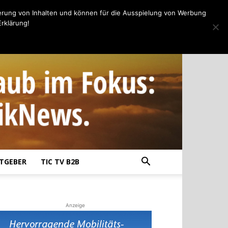
erung von Inhalten und können für die Ausspielung von Werbung
rklärung!
TGEBER
TIC TV B2B
Anzeige