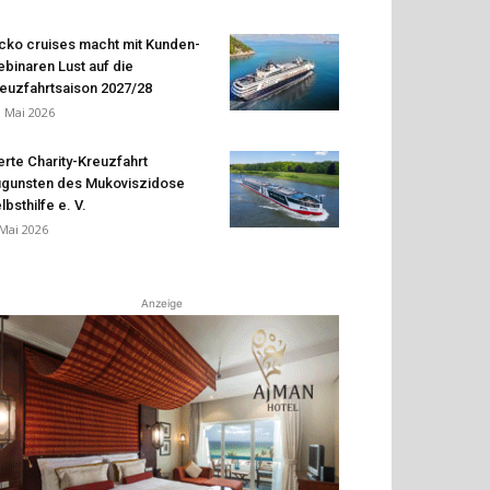
cko cruises macht mit Kunden-
binaren Lust auf die
euzfahrtsaison 2027/28
. Mai 2026
erte Charity-Kreuzfahrt
gunsten des Mukoviszidose
lbsthilfe e. V.
 Mai 2026
Anzeige