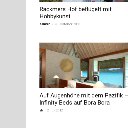
Rackmers Hof beflügelt mit
Hobbykunst
admin
-
26. Oktober 2018
Auf Augenhöhe mit dem Pazifik 
Infinity Beds auf Bora Bora
sk
-
2. Juli 2012