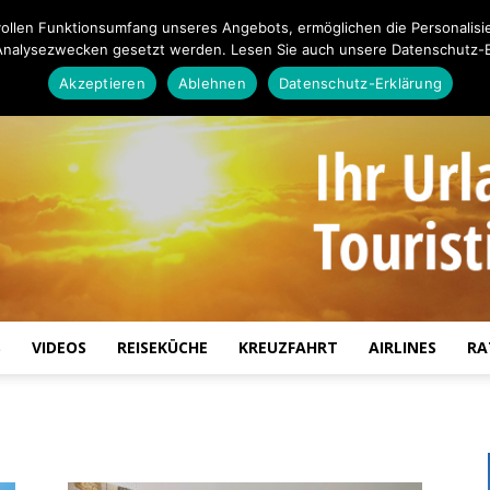
ollen Funktionsumfang unseres Angebots, ermöglichen die Personalisi
Analysezwecken gesetzt werden. Lesen Sie auch unsere Datenschutz-E
Akzeptieren
Ablehnen
Datenschutz-Erklärung
S
VIDEOS
REISEKÜCHE
KREUZFAHRT
AIRLINES
RA
Touristiknews.de