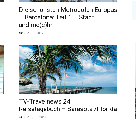
Die schönsten Metropolen Europas
– Barcelona: Teil 1 – Stadt
und me(e)hr
sk
-
2. Juli 2012
–
TV-Travelnews 24 –
Reisetagebuch – Sarasota /Florida
sk
-
20. Juni 2012