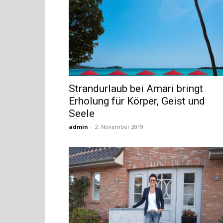
Strandurlaub bei Amari bringt
Erholung für Körper, Geist und
Seele
admin
-
2. November 2019