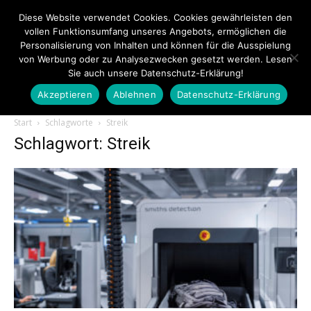
Diese Website verwendet Cookies. Cookies gewährleisten den
vollen Funktionsumfang unseres Angebots, ermöglichen die
Personalisierung von Inhalten und können für die Ausspielung
von Werbung oder zu Analysezwecken gesetzt werden. Lesen
Sie auch unsere Datenschutz-Erklärung!
Akzeptieren
Ablehnen
Datenschutz-Erklärung
Touristiknews.de
Start
Schlagworte
Streik
Schlagwort: Streik
|
Touristiknews
und