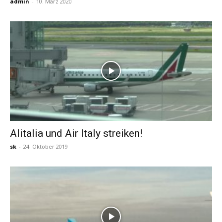
admin
-
10. März 2020
Alitalia und Air Italy streiken!
sk
-
24. Oktober 2019