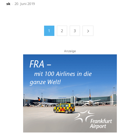
sk
-
20. Juni 2019
1
2
3
Anzeige