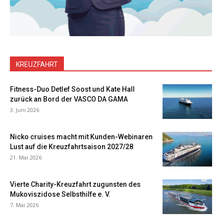
KREUZFAHRT
Fitness-Duo Detlef Soost und Kate Hall
zurück an Bord der VASCO DA GAMA
3. Juni 2026
Nicko cruises macht mit Kunden-Webinaren
Lust auf die Kreuzfahrtsaison 2027/28
21. Mai 2026
Vierte Charity-Kreuzfahrt zugunsten des
Mukoviszidose Selbsthilfe e. V.
7. Mai 2026