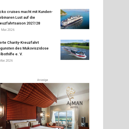
cko cruises macht mit Kunden-
binaren Lust auf die
euzfahrtsaison 2027/28
. Mai 2026
erte Charity-Kreuzfahrt
gunsten des Mukoviszidose
lbsthilfe e. V.
 Mai 2026
Anzeige