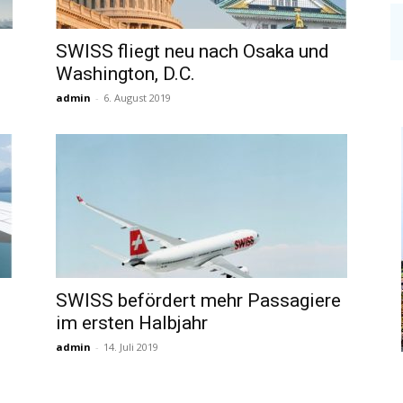
SWISS fliegt neu nach Osaka und
Washington, D.C.
admin
-
6. August 2019
SWISS befördert mehr Passagiere
im ersten Halbjahr
admin
-
14. Juli 2019