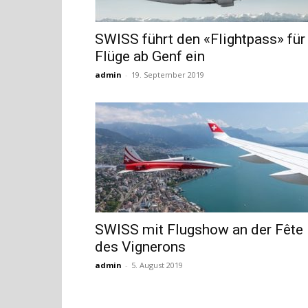
SWISS führt den «Flightpass» für
Flüge ab Genf ein
admin
-
19. September 2019
SWISS mit Flugshow an der Fête
des Vignerons
admin
-
5. August 2019