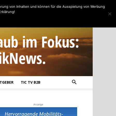
erung von Inhalten und können für die Ausspielung von Werbung
rklärung!
TGEBER
TIC TV B2B
Anzeige