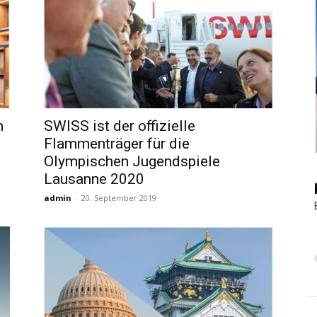
|
Touristiknews
m
SWISS ist der offizielle
Flammenträger für die
Olympischen Jugendspiele
Lausanne 2020
admin
-
20. September 2019
und
Reiseempfehlungen.