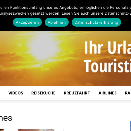
ollen Funktionsumfang unseres Angebots, ermöglichen die Personalisi
Analysezwecken gesetzt werden. Lesen Sie auch unsere Datenschutz-E
Akzeptieren
Ablehnen
Datenschutz-Erklärung
S
VIDEOS
REISEKÜCHE
KREUZFAHRT
AIRLINES
RA
Touristiknews.de
ines