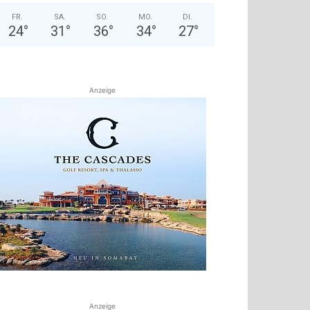
FR.
SA.
SO.
MO.
DI.
24
°
31
°
36
°
34
°
27
°
Anzeige
Anzeige