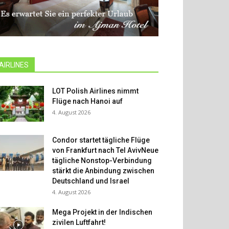
AIRLINES
LOT Polish Airlines nimmt
Flüge nach Hanoi auf
4. August 2026
Condor startet tägliche Flüge
von Frankfurt nach Tel AvivNeue
tägliche Nonstop-Verbindung
stärkt die Anbindung zwischen
Deutschland und Israel
4. August 2026
Mega Projekt in der Indischen
zivilen Luftfahrt!