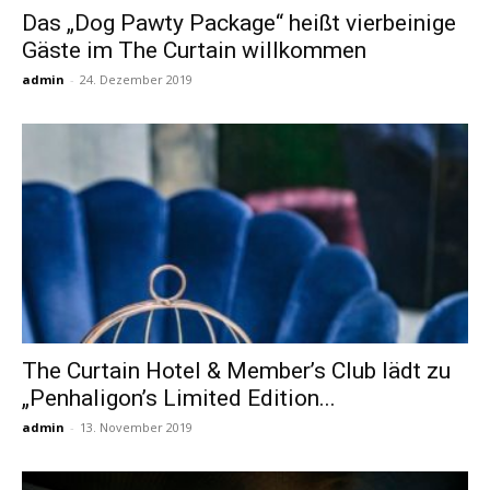
Das „Dog Pawty Package“ heißt vierbeinige
Gäste im The Curtain willkommen
Reiseempfehlungen.
admin
-
24. Dezember 2019
The Curtain Hotel & Member’s Club lädt zu
„Penhaligon’s Limited Edition...
admin
-
13. November 2019