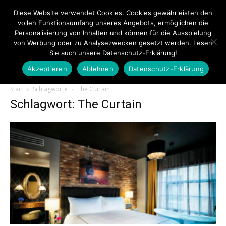
Diese Website verwendet Cookies. Cookies gewährleisten den
vollen Funktionsumfang unseres Angebots, ermöglichen die
Personalisierung von Inhalten und können für die Ausspielung
von Werbung oder zu Analysezwecken gesetzt werden. Lesen
Sie auch unsere Datenschutz-Erklärung!
Akzeptieren
Ablehnen
Datenschutz-Erklärung
Touristiknews.de
Start
Schlagworte
The Curtain
Schlagwort: The Curtain
|
Touristiknews
und