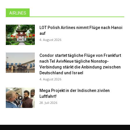
AIRLINES
LOT Polish Airlines nimmt Flüge nach Hanoi
auf
4. August 2026
Condor startet tägliche Flüge von Frankfurt
nach Tel AvivNeue tägliche Nonstop-
Verbindung stärkt die Anbindung zwischen
Deutschland und Israel
4. August 2026
Mega Projekt in der Indischen zivilen
Luftfahrt!
28. Juli 2026