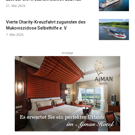
21. Mai 2026
Vierte Charity-Kreuzfahrt zugunsten des
Mukoviszidose Selbsthilfe e. V.
7. Mai 2026
Anzeige