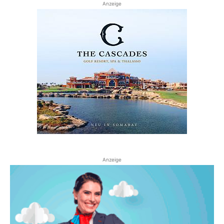
Anzeige
Anzeige