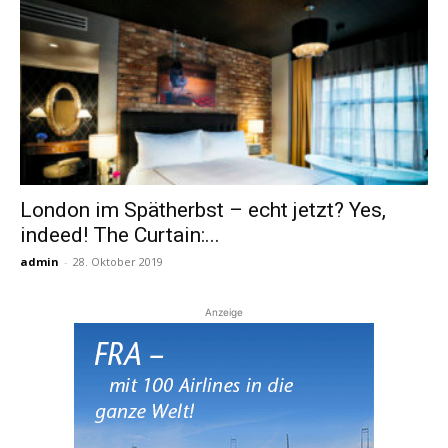
London im Spätherbst – echt jetzt? Yes,
indeed! The Curtain:...
admin
-
28. Oktober 2019
Anzeige