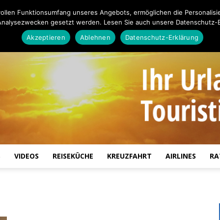
ollen Funktionsumfang unseres Angebots, ermöglichen die Personalisi
Analysezwecken gesetzt werden. Lesen Sie auch unsere Datenschutz-E
Akzeptieren
Ablehnen
Datenschutz-Erklärung
S
VIDEOS
REISEKÜCHE
KREUZFAHRT
AIRLINES
RA
Touristiknews.de