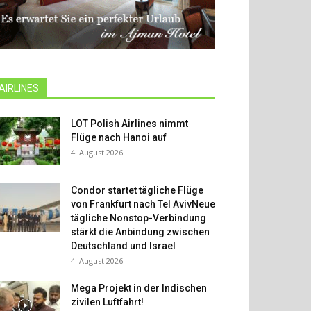
AIRLINES
LOT Polish Airlines nimmt
Flüge nach Hanoi auf
4. August 2026
Condor startet tägliche Flüge
von Frankfurt nach Tel AvivNeue
tägliche Nonstop-Verbindung
stärkt die Anbindung zwischen
Deutschland und Israel
4. August 2026
Mega Projekt in der Indischen
zivilen Luftfahrt!