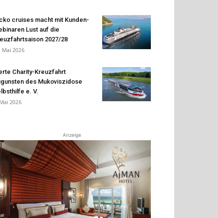
cko cruises macht mit Kunden-
binaren Lust auf die
euzfahrtsaison 2027/28
. Mai 2026
erte Charity-Kreuzfahrt
gunsten des Mukoviszidose
lbsthilfe e. V.
 Mai 2026
Anzeige