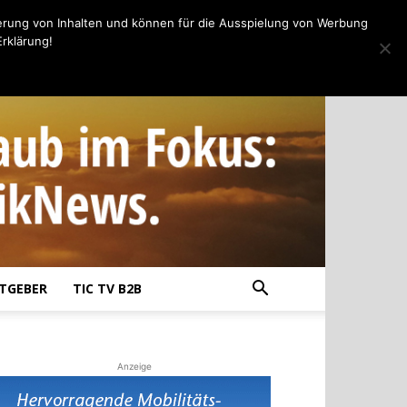
erung von Inhalten und können für die Ausspielung von Werbung
rklärung!
TGEBER
TIC TV B2B
Anzeige