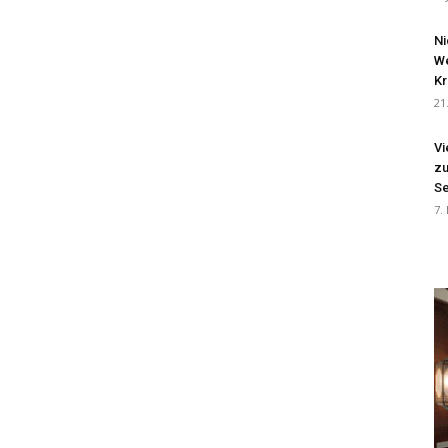
Ni
We
Kr
21
Vi
zu
Se
7.