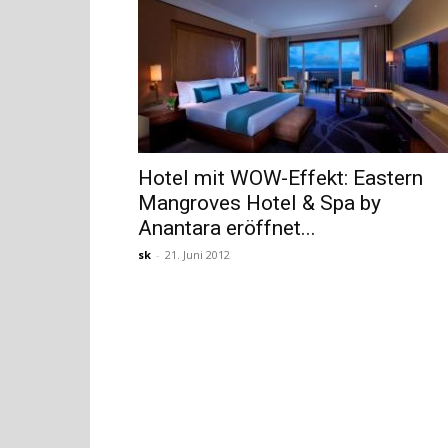
Hotel mit WOW-Effekt: Eastern
Mangroves Hotel & Spa by
Anantara eröffnet...
sk
-
21. Juni 2012