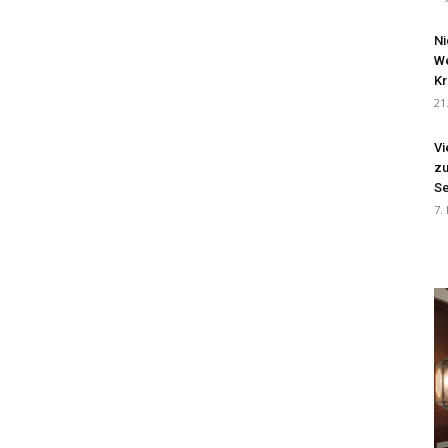
Ni
We
Kr
21
Vi
zu
Se
7.