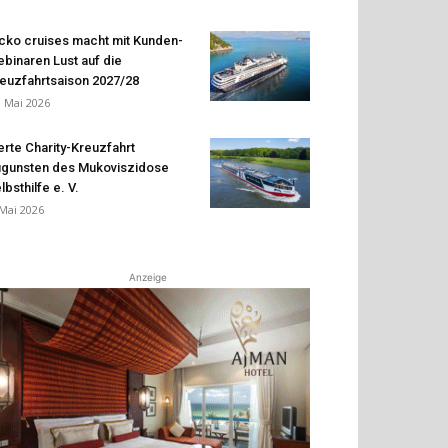
cko cruises macht mit Kunden-
binaren Lust auf die
euzfahrtsaison 2027/28
. Mai 2026
erte Charity-Kreuzfahrt
gunsten des Mukoviszidose
lbsthilfe e. V.
 Mai 2026
Anzeige