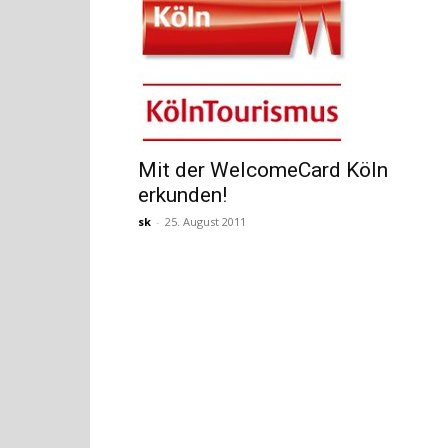
Mit der WelcomeCard Köln
erkunden!
sk
-
25. August 2011