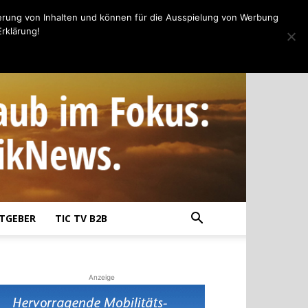
erung von Inhalten und können für die Ausspielung von Werbung
rklärung!
TGEBER
TIC TV B2B
Anzeige