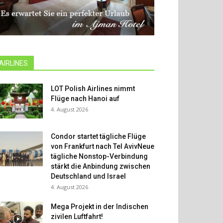
AIRLINES
LOT Polish Airlines nimmt
Flüge nach Hanoi auf
4. August 2026
Condor startet tägliche Flüge
von Frankfurt nach Tel AvivNeue
tägliche Nonstop-Verbindung
stärkt die Anbindung zwischen
Deutschland und Israel
4. August 2026
Mega Projekt in der Indischen
zivilen Luftfahrt!