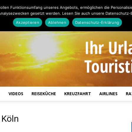
ollen Funktionsumfang unseres Angebots, ermöglichen die Personalisi
Analysezwecken gesetzt werden. Lesen Sie auch unsere Datenschutz-E
Akzeptieren
Ablehnen
Datenschutz-Erklärung
S
VIDEOS
REISEKÜCHE
KREUZFAHRT
AIRLINES
RA
Touristiknews.de
 Köln