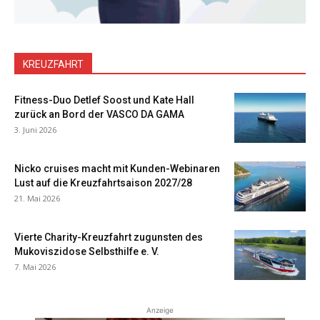
KREUZFAHRT
Fitness-Duo Detlef Soost und Kate Hall
zurück an Bord der VASCO DA GAMA
3. Juni 2026
Nicko cruises macht mit Kunden-Webinaren
Lust auf die Kreuzfahrtsaison 2027/28
21. Mai 2026
Vierte Charity-Kreuzfahrt zugunsten des
Mukoviszidose Selbsthilfe e. V.
7. Mai 2026
Anzeige