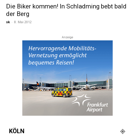
Die Biker kommen! In Schladming bebt bald
der Berg
Reiseempfehlungen.
sk
-
8. Mai 2012
Anzeige
KÖLN