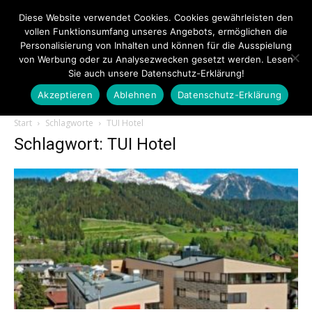
Diese Website verwendet Cookies. Cookies gewährleisten den
vollen Funktionsumfang unseres Angebots, ermöglichen die
Personalisierung von Inhalten und können für die Ausspielung
von Werbung oder zu Analysezwecken gesetzt werden. Lesen
Sie auch unsere Datenschutz-Erklärung!
Akzeptieren
Ablehnen
Datenschutz-Erklärung
Touristiknews.de
Start
Schlagworte
TUI Hotel
Schlagwort: TUI Hotel
|
Touristiknews
und