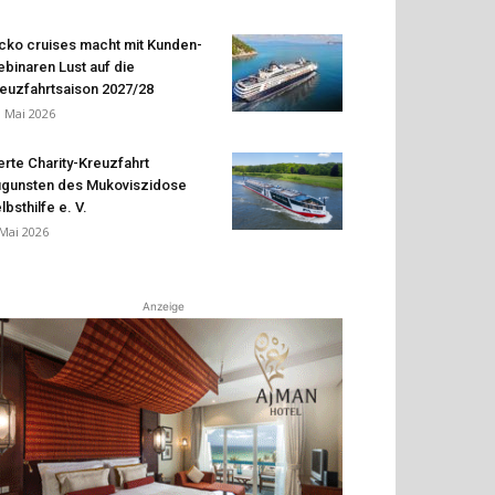
cko cruises macht mit Kunden-
binaren Lust auf die
euzfahrtsaison 2027/28
. Mai 2026
erte Charity-Kreuzfahrt
gunsten des Mukoviszidose
lbsthilfe e. V.
 Mai 2026
Anzeige