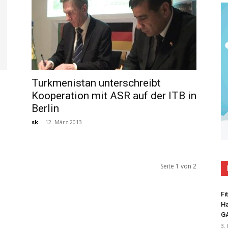
Turkmenistan unterschreibt
Kooperation mit ASR auf der ITB in
Berlin
sk
-
12. März 2013
Seite 1 von 2
Fi
Ha
G
3.