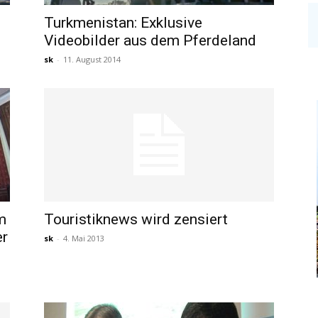
Turkmenistan: Exklusive
Videobilder aus dem Pferdeland
sk
-
11. August 2014
m
Touristiknews wird zensiert
er
sk
-
4. Mai 2013