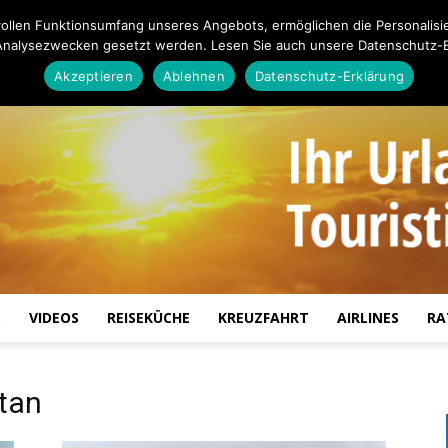
ollen Funktionsumfang unseres Angebots, ermöglichen die Personalisi
Analysezwecken gesetzt werden. Lesen Sie auch unsere Datenschutz-E
Akzeptieren
Ablehnen
Datenschutz-Erklärung
S
VIDEOS
REISEKÜCHE
KREUZFAHRT
AIRLINES
RA
Touristiknews.de
tan