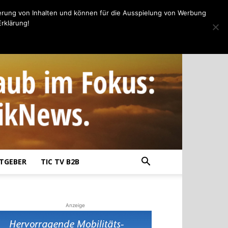
erung von Inhalten und können für die Ausspielung von Werbung
rklärung!
TGEBER
TIC TV B2B
Anzeige