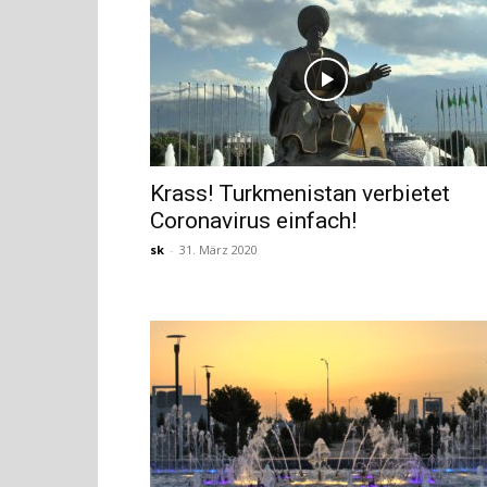
Krass! Turkmenistan verbietet
Coronavirus einfach!
sk
-
31. März 2020