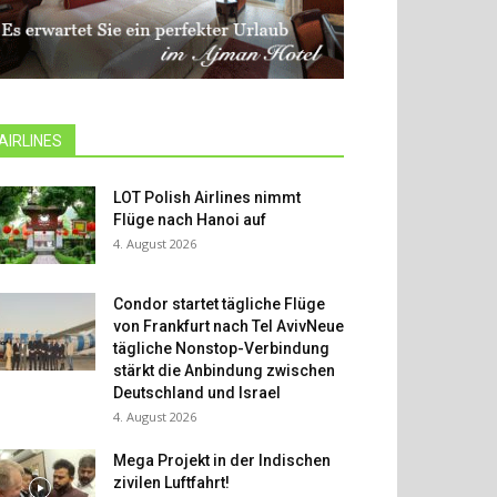
AIRLINES
LOT Polish Airlines nimmt
Flüge nach Hanoi auf
4. August 2026
Condor startet tägliche Flüge
von Frankfurt nach Tel AvivNeue
tägliche Nonstop-Verbindung
stärkt die Anbindung zwischen
Deutschland und Israel
4. August 2026
Mega Projekt in der Indischen
zivilen Luftfahrt!