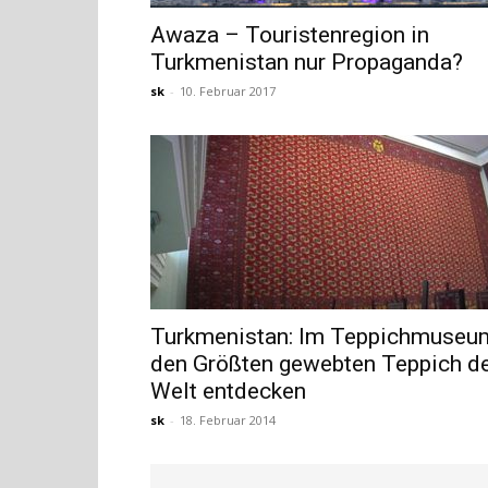
Awaza – Touristenregion in
Turkmenistan nur Propaganda?
sk
-
10. Februar 2017
Turkmenistan: Im Teppichmuseu
den Größten gewebten Teppich d
Welt entdecken
sk
-
18. Februar 2014