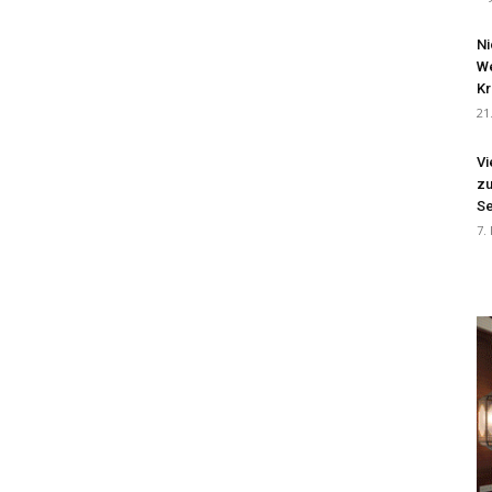
Ni
We
Kr
21
Vi
zu
Se
7.