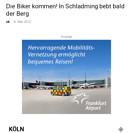
Die Biker kommen! In Schladming bebt bald
der Berg
Reiseempfehlungen.
sk
-
8. Mai 2012
Anzeige
KÖLN