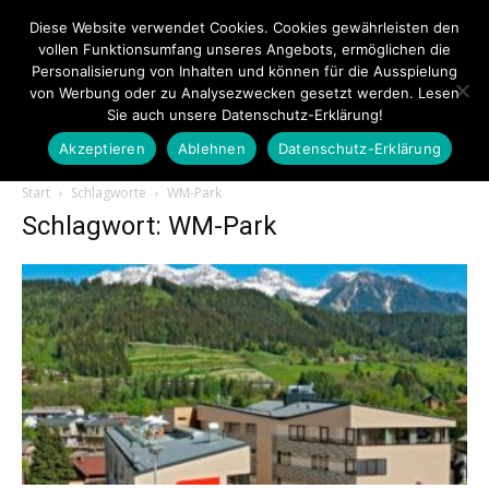
Diese Website verwendet Cookies. Cookies gewährleisten den
vollen Funktionsumfang unseres Angebots, ermöglichen die
Personalisierung von Inhalten und können für die Ausspielung
von Werbung oder zu Analysezwecken gesetzt werden. Lesen
Sie auch unsere Datenschutz-Erklärung!
Akzeptieren
Ablehnen
Datenschutz-Erklärung
Touristiknews.de
Start
Schlagworte
WM-Park
Schlagwort: WM-Park
|
Touristiknews
und