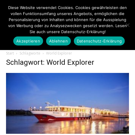
Diese Website verwendet Cookies. Cookies gewährleisten den
vollen Funktionsumfang unseres Angebots, ermöglichen die
Personalisierung von Inhalten und können für die Ausspielung
von Werbung oder zu Analysezwecken gesetzt werden. Lesen
Sie auch unsere Datenschutz-Erklärung!
Akzeptieren
Ablehnen
Datenschutz-Erklärung
Touristiknews.de
Start
Schlagworte
World Explorer
Schlagwort: World Explorer
|
Touristiknews
und