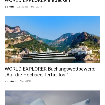
WORLD EXPLORER entdecken
admin
-
22. September 2018
WORLD EXPLORER Buchungswettbewerb:
„Auf die Hochsee, fertig, los!“
admin
-
3. Mai 2018