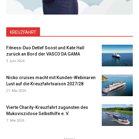
KREUZFAHRT
Fitness-Duo Detlef Soost und Kate Hall
zurück an Bord der VASCO DA GAMA
3. Juni 2026
Nicko cruises macht mit Kunden-Webinaren
Lust auf die Kreuzfahrtsaison 2027/28
21. Mai 2026
Vierte Charity-Kreuzfahrt zugunsten des
Mukoviszidose Selbsthilfe e. V.
7. Mai 2026